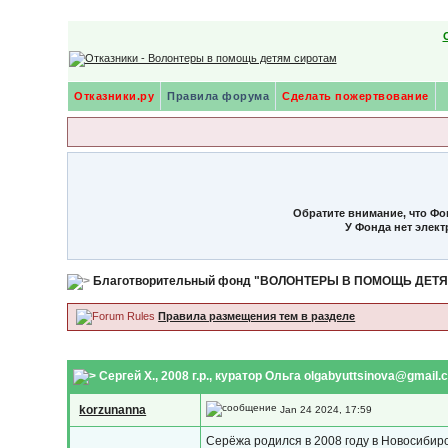
Отказники.ру
Правила форума
Сделать пожертвование
Обратите внимание, что Фо
У Фонда нет элек
Благотворительный фонд "ВОЛОНТЕРЫ В ПОМОЩЬ ДЕТ
Правила размещения тем в разделе
Сергей Х., 2008 г.р.
, куратор Ольга olgabyuttsinova@gmail.
korzunanna
Jan 24 2024, 17:59
Серёжа родился в 2008 году в Новосибирс