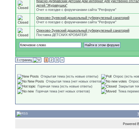
Красно-Дубравский детский дом-интернат для умственно отста
детей "Журавушка"
Очет о поездке с форумчанами сайта "Регфорум"
Орехово-Зуевский дошкольный туберкулезный санаторий
Очет о поездке с форумчанами сайта "Регфорум"
Орехово-Зуевский дошкольный туберкулезный санаторий
Поставка ДЕТСКИХ КРОВАТЕЙ!
3 страниц
1
2
3
>
Открытая тема (есть новые ответы)
Опрос (есть но
Открытая тема (нет новых ответов)
Опрос
Горячая тема (есть новые ответы)
Закрытая те
Горячая тема (нет новых ответов)
Тема перем
Powered 