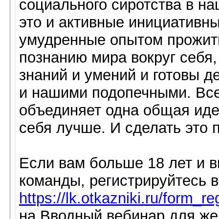
социального сиротства в н
это и активные инициативн
умудренные опытом прожиты
познанию мира вокруг себя,
знаний и умений и готовы д
и нашими подопечными. Все
объединяет одна общая идея
себя лучше. И сделать это 
Если вам больше 18 лет и в
команды, регистрируйтесь 
https://lk.otkazniki.ru/form_re
на Вводный вебинар для же