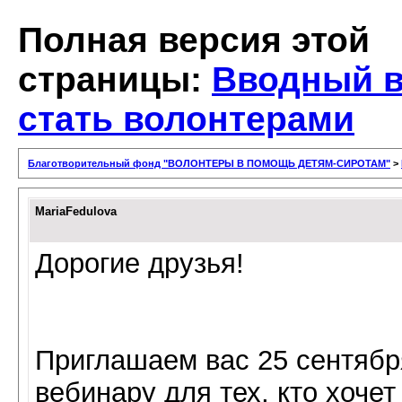
Полная версия этой
страницы:
Вводный в
стать волонтерами
Благотворительный фонд "ВОЛОНТЕРЫ В ПОМОЩЬ ДЕТЯМ-СИРОТАМ"
>
MariaFedulova
Дорогие друзья!
Приглашаем вас 25 сентября
вебинару для тех, кто хочет