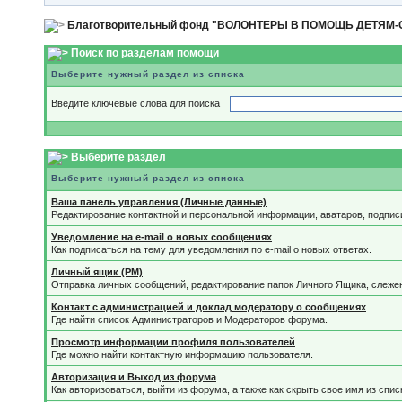
Благотворительный фонд "ВОЛОНТЕРЫ В ПОМОЩЬ ДЕТЯМ
Поиск по разделам помощи
Выберите нужный раздел из списка
Введите ключевые слова для поиска
Выберите раздел
Выберите нужный раздел из списка
Ваша панель управления (Личные данные)
Редактирование контактной и персональной информации, аватаров, подпис
Уведомление на e-mail о новых сообщениях
Как подписаться на тему для уведомления по e-mail о новых ответах.
Личный ящик (PM)
Отправка личных сообщений, редактирование папок Личного Ящика, слеже
Контакт с администрацией и доклад модератору о сообщениях
Где найти список Администраторов и Модераторов форума.
Просмотр информации профиля пользователей
Где можно найти контактную информацию пользователя.
Авторизация и Выход из форума
Как авторизоваться, выйти из форума, а также как скрыть свое имя из спи