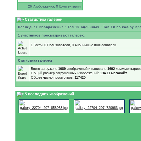
26 Изображения, 0 Комментарии
Статистика галереи
Последнее Изображение
·
Топ 10 оценнных
·
Топ 10 по кол-ву п
1 участников просматривают галерею.
1
Гости,
0
Пользователи,
0
Анонимные пользователи
Статистика галереи
Всего загружено
1089
изображений и написано
1692
коммментариев
Общий размер загруженных изображений:
134.11 мегабайт
Общее число просмотров:
117420
5 последних изображений