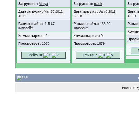
Загружено:
Motya
Загружено:
olash
Загру
Дата загрузки:
Mar 15 2012,
Дата загрузки:
Jan 8 2011,
Дата з
11:18
22:18
12:14
Размер файла:
115.87
Размер файла:
163.29
Разме
килобайт
килобайт
Комме
Комментариев:
0
Комментариев:
0
Просм
Просмотров:
2015
Просмотров:
1879
Рейтинг
Рейтинг
Powered 