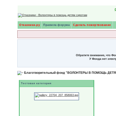
Отказники.ру
Правила форума
Сделать пожертвование
Обратите внимание, что Фо
У Фонда нет элек
Благотворительный фонд "ВОЛОНТЕРЫ В ПОМОЩЬ ДЕТ
Тестовая категория