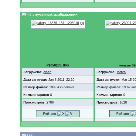
5 случайных изображений
P1050283.JPG
мелкие 62
Загружено:
olash
Загружено:
Motya
Дата загрузки:
Jan 8 2011, 22:10
Дата загрузки:
Mar 15 20
Размер файла:
109.04 килобайт
Размер файла:
59.67 ки
Комментариев:
0
Комментариев:
0
Просмотров:
2786
Просмотров:
1628
Рейтинг
Рейтинг