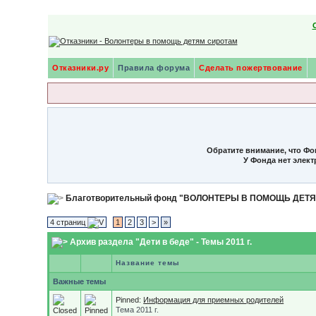
Отказники.ру
Правила форума
Сделать пожертвование
Обратите внимание, что Фо
У Фонда нет элек
Благотворительный фонд "ВОЛОНТЕРЫ В ПОМОЩЬ ДЕТ
4 страниц
1
2
3
>
»
Архив раздела "Дети в беде" - Темы 2011 г.
Название темы
Важные темы
Pinned:
Информация для приемных родителей
Тема 2011 г.