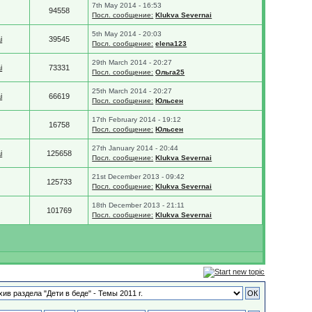
7th May 2014 - 16:53
94558
Посл. сообщение:
Klukva Severnai
5th May 2014 - 20:03
i
39545
Посл. сообщение:
elena123
29th March 2014 - 20:27
i
73331
Посл. сообщение:
Ольга25
25th March 2014 - 20:27
i
66619
Посл. сообщение:
Юльсен
17th February 2014 - 19:12
16758
Посл. сообщение:
Юльсен
27th January 2014 - 20:44
i
125658
Посл. сообщение:
Klukva Severnai
21st December 2013 - 09:42
125733
Посл. сообщение:
Klukva Severnai
18th December 2013 - 21:11
101769
Посл. сообщение:
Klukva Severnai