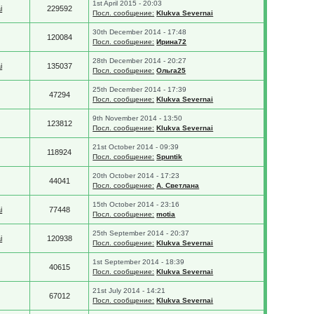
1st April 2015 - 20:03
i
229592
Посл. сообщение:
Klukva Severnai
30th December 2014 - 17:48
120084
Посл. сообщение:
Ирина72
28th December 2014 - 20:27
i
135037
Посл. сообщение:
Ольга25
25th December 2014 - 17:39
47294
Посл. сообщение:
Klukva Severnai
9th November 2014 - 13:50
123812
Посл. сообщение:
Klukva Severnai
21st October 2014 - 09:39
118924
Посл. сообщение:
Spuntik
20th October 2014 - 17:23
44041
Посл. сообщение:
А. Светлана
15th October 2014 - 23:16
i
77448
Посл. сообщение:
motia
25th September 2014 - 20:37
i
120938
Посл. сообщение:
Klukva Severnai
1st September 2014 - 18:39
40615
Посл. сообщение:
Klukva Severnai
21st July 2014 - 14:21
67012
Посл. сообщение:
Klukva Severnai