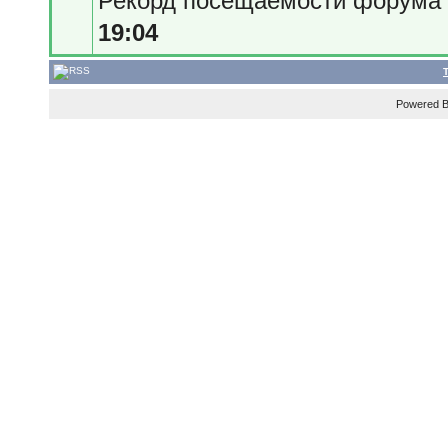
Рекорд посещаемости форум
19:04
Powered 