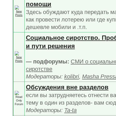
помощи
Здесь обуждают куда передать м
как провести лотерею или где куп
дешевле мобили и .т.п.
Социальное сиротство. Про
и пути решения
— подфорумы:
СМИ о социальн
сиротстве
Модераторы:
kolibri
,
Masha Press
Обсуждения вне разделов
если вы затрудняетесь отнести в
тему в один из разделов- вам сю
Модераторы:
Ta-ta