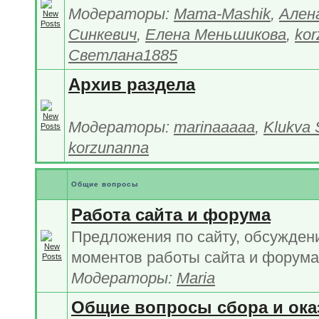
Модераторы:
Mama-Mashik
,
Ален
Синкевич
,
Елена Меньшикова
,
kor
Светлана1885
Архив раздела
Модераторы:
marinaaaaa
,
Klukva 
korzunanna
Общие вопросы
Работа сайта и форума
Предложения по сайту, обсужден
моментов работы сайта и форума
Модераторы:
Maria
Общие вопросы сбора и ока