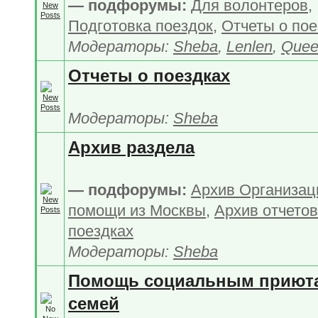
— подфорумы:
Для волонтеров
,
Подготовка поездок
,
Отчеты о пое
Модераторы:
Sheba
,
Lenlen
,
Quee
Отчеты о поездках
Модераторы:
Sheba
Архив раздела
— подфорумы:
Архив Организац
помощи из Москвы
,
Архив отчетов
поездках
Модераторы:
Sheba
Помощь социальным приют
семей