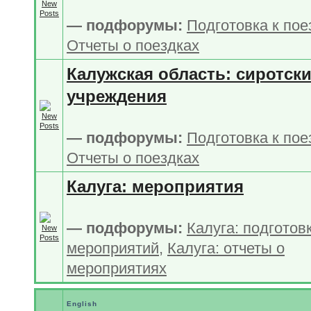
— подфорумы:
Подготовка к по
Отчеты о поездках
Калужская область: сиротск
учреждения
— подфорумы:
Подготовка к по
Отчеты о поездках
Калуга: мероприятия
— подфорумы:
Калуга: подготов
мероприятий
,
Калуга: отчеты о
мероприятиях
English