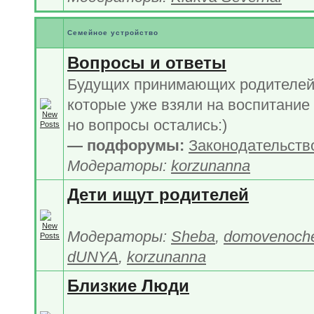
Семейное устройство
Вопросы и ответы
Будущих принимающих родителей 
которые уже взяли на воспитание 
но вопросы остались:)
— подфорумы:
Законодательств
Модераторы:
korzunanna
Дети ищут родителей
Модераторы:
Sheba
,
domovenoch
dUNYA
,
korzunanna
Близкие Люди