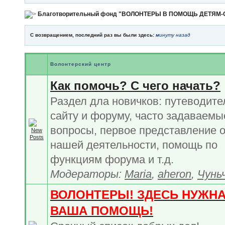
Благотворительный фонд "ВОЛОНТЕРЫ В ПОМОЩЬ ДЕТЯМ
С возвращением, последний раз вы были здесь:
минуту назад
Волонтерский центр
Как помочь? С чего начать?
Раздел дла новичков: путеводите
сайту и форуму, часто задаваемы
вопросы, первое представление 
нашей деятельности, помощь по
функциям форума и т.д.
Модераторы:
Maria
,
aheron
,
Чунь
ВОЛОНТЕРЫ! ЗДЕСЬ НУЖН
ВАША ПОМОЩЬ!