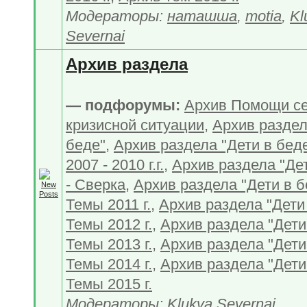
Модераторы:
наташша
,
motia
,
Kl
Severnai
Архив раздела
— подфорумы:
Архив Помощи с
кризисной ситуации
,
Архив раздел
беде"
,
Архив раздела "Дети в бед
2007 - 2010 г.г.
,
Архив раздела "Дет
- Сверка
,
Архив раздела "Дети в б
Темы 2011 г.
,
Архив раздела "Дети 
Темы 2012 г.
,
Архив раздела "Дети 
Темы 2013 г.
,
Архив раздела "Дети 
Темы 2014 г.
,
Архив раздела "Дети 
Темы 2015 г.
Модераторы:
Klukva Severnai