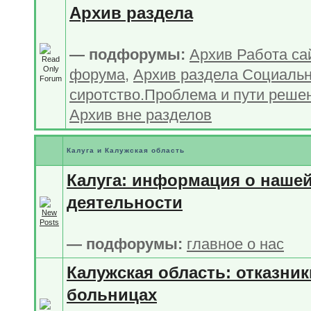
Архив раздела
— подфорумы:
Архив Работа са
форума
,
Архив раздела Социаль
сиротство.Проблема и пути реше
Архив вне разделов
Калуга и Калужская область
Калуга: информация о наше
деятельности
— подфорумы:
главное о нас
Калужская область: отказник
больницах