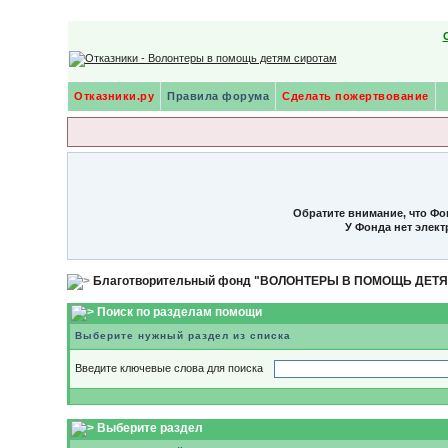
Отказники.ру
Правила форума
Сделать пожертвование
Обратите внимание, что Фо
У Фонда нет элек
Благотворительный фонд "ВОЛОНТЕРЫ В ПОМОЩЬ ДЕТ
Поиск по разделам помощи
Выберите нужный раздел из списка
Введите ключевые слова для поиска
Выберите раздел