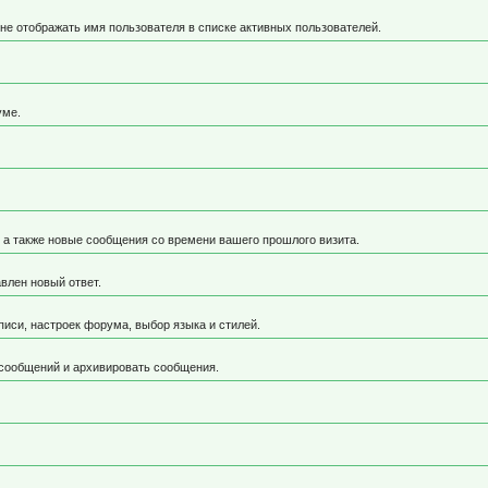
не отображать имя пользователя в списке активных пользователей.
уме.
, а также новые сообщения со времени вашего прошлого визита.
влен новый ответ.
иси, настроек форума, выбор языка и стилей.
 сообщений и архивировать сообщения.