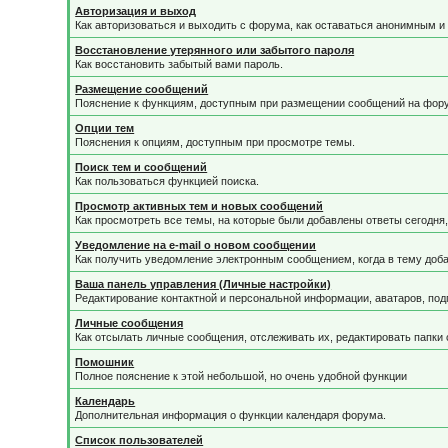
Авторизация и выход
Как авторизоваться и выходить с форума, как оставаться анонимным и 
Восстановление утерянного или забытого пароля
Как восстановить забытый вами пароль.
Размещение сообщений
Пояснение к функциям, доступным при размещении сообщений на фор
Опции тем
Пояснения к опциям, доступным при просмотре темы.
Поиск тем и сообщений
Как пользоваться функцией поиска.
Просмотр активных тем и новых сообщений
Как просмотреть все темы, на которые были добавлены ответы сегодня
Уведомление на е-mail о новом сообщении
Как получить уведомление электронным сообщением, когда в тему доба
Ваша панель управления (Личные настройки)
Редактирование контактной и персональной информации, аватаров, подп
Личные сообщения
Как отсылать личные сообщения, отслеживать их, редактировать папки
Помошник
Полное пояснение к этой небольшой, но очень удобной функции
Календарь
Дополнительная информация о функции календаря форума.
Список пользователей