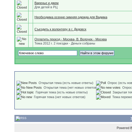
Варенье и джем
Для детей в РЦ
Необходима осенне-зимняя одежда для Вадима
Съездить к волонтеру в г. Дедовск
Оплатить проезд - Москва- В. Волочек - Москва
Тема 2012 г. 2 поездки - Деньги собраны
Открытая тема (есть новые ответы)
Опрос (есть но
Открытая тема (нет новых ответов)
Опрос
Горячая тема (есть новые ответы)
Закрытая те
Горячая тема (нет новых ответов)
Тема перем
Powered 