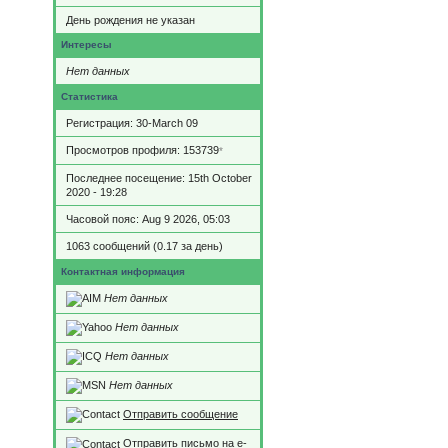
День рождения не указан
Интересы
Нет данных
Статистика
Регистрация: 30-March 09
Просмотров профиля: 153739
*
Последнее посещение: 15th October
2020 - 19:28
Часовой пояс: Aug 9 2026, 05:03
1063 сообщений (0.17 за день)
Контактная информация
Нет данных
Нет данных
Нет данных
Нет данных
Отправить сообщение
Отправить письмо на e-