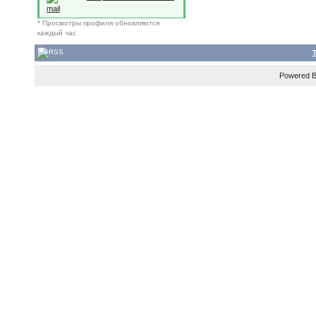
mail
* Просмотры профиля обновляются
каждый час
Powered 