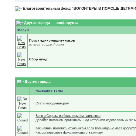
Благотворительный фонд "ВОЛОНТЕРЫ В ПОМОЩЬ ДЕТЯМ
Другие города — подфорумы
Форум
Поиск единомышленников
во всех городах России
Сбор нужд
Другие города
Название темы
Стать координатором
Витя и Сережа из больницы им. Филатова
Давайте поможем братишкам, над которыми издевалась их же 
Как начать помогать отказникам если больница не даёт добро??
Как организовать фонд помощи отказникам