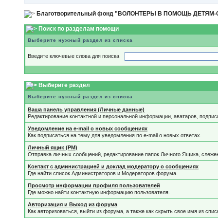
Благотворительный фонд "ВОЛОНТЕРЫ В ПОМОЩЬ ДЕТЯМ
Поиск по разделам помощи
Выберите нужный раздел из списка
Введите ключевые слова для поиска
Выберите раздел
Выберите нужный раздел из списка
Ваша панель управления (Личные данные)
Редактирование контактной и персональной информации, аватаров, подпис
Уведомление на e-mail о новых сообщениях
Как подписаться на тему для уведомления по e-mail о новых ответах.
Личный ящик (PM)
Отправка личных сообщений, редактирование папок Личного Ящика, слеже
Контакт с администрацией и доклад модератору о сообщениях
Где найти список Администраторов и Модераторов форума.
Просмотр информации профиля пользователей
Где можно найти контактную информацию пользователя.
Авторизация и Выход из форума
Как авторизоваться, выйти из форума, а также как скрыть свое имя из спи