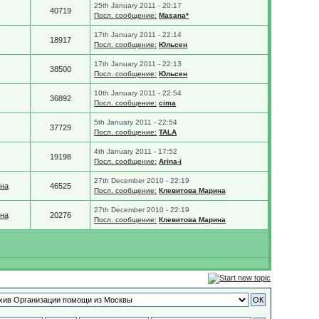
25th January 2011 - 20:17
40719
Посл. сообщение:
Masana*
17th January 2011 - 22:14
18917
Посл. сообщение:
Юльсен
17th January 2011 - 22:13
38500
Посл. сообщение:
Юльсен
10th January 2011 - 22:54
36892
Посл. сообщение:
cima
5th January 2011 - 22:54
37729
Посл. сообщение:
TALA
4th January 2011 - 17:52
19198
Посл. сообщение:
Arina-i
27th December 2010 - 22:19
на
46525
Посл. сообщение:
Клевитова Марина
27th December 2010 - 22:19
на
20276
Посл. сообщение:
Клевитова Марина