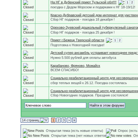
На НГ в Дубенский приют Тульской обл!!!!
1
2
поездка с Дедом Морозом и подарками к НГ 18-19/12!
Красно-Дубравский детский дом-интернат для умстве
Сбор НГ подарков - поездка 18 декабря !
Орехово-Зуевский дошкольный туберкулезный санато
Сбор НГ подарков - поездка 25 декабря !
Приют г.Бежецк Тверской области
1
2
Подготовка к Новогодней поездке!
Детский супер ансамбль устраивает новогоднее пред
Нужно 5.500 рублей для оплаты автобуса
Карабаново, Фряново, Можайск
ВСЕМ СПАСИБО!
Социально-реабилитационный центр для несовершенно
сбор теплых вещей к 26.12. Поездка состоялась
Социально-реабилитационный центр для несовершенно
Сбор Новогодних подарков. Праздник состоялся!
14 страниц
1
2
3
>
»
Открытая тема (есть новые ответы)
Опрос (есть
Открытая тема (нет новых ответов)
Оп