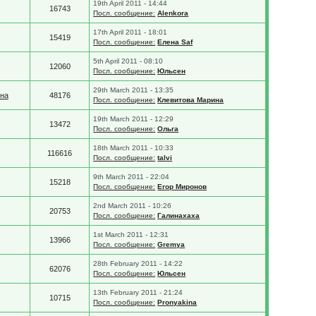
19th April 2011 - 14:44
16743
Посл. сообщение:
Alenkora
17th April 2011 - 18:01
15419
Посл. сообщение:
Елена Saf
5th April 2011 - 08:10
12060
Посл. сообщение:
Юльсен
29th March 2011 - 13:35
на
48176
Посл. сообщение:
Клевитова Марина
19th March 2011 - 12:29
13472
Посл. сообщение:
Ольга
18th March 2011 - 10:33
116616
Посл. сообщение:
talvi
9th March 2011 - 22:04
15218
Посл. сообщение:
Егор Миронов
2nd March 2011 - 10:26
20753
Посл. сообщение:
Галинахаха
1st March 2011 - 12:31
13966
Посл. сообщение:
Gremya
28th February 2011 - 14:22
62076
Посл. сообщение:
Юльсен
13th February 2011 - 21:24
10715
Посл. сообщение:
Pronyakina