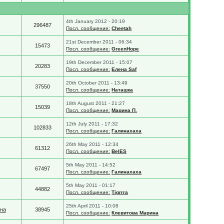
4th January 2012 - 20:19
296487
Посл. сообщение:
Cheetah
21st December 2011 - 06:34
15473
Посл. сообщение:
GreenHope
19th December 2011 - 15:07
20283
Посл. сообщение:
Елена Saf
20th October 2011 - 13:49
37550
Посл. сообщение:
Наташка
18th August 2011 - 21:27
15039
Посл. сообщение:
Марина П.
12th July 2011 - 17:32
102833
Посл. сообщение:
Галинахаха
26th May 2011 - 12:34
61312
Посл. сообщение:
BelES
5th May 2011 - 14:52
67497
Посл. сообщение:
Галинахаха
5th May 2011 - 01:17
44882
Посл. сообщение:
Tigrrra
25th April 2011 - 10:08
на
38945
Посл. сообщение:
Клевитова Марина