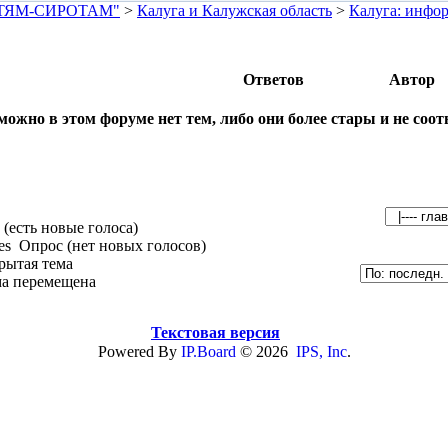
ЕТЯМ-СИРОТАМ"
>
Калуга и Калужская область
>
Калуга: инфор
Ответов
Автор
можно в этом форуме нет тем, либо они более стары и не соо
(есть новые голоса)
Опрос (нет новых голосов)
рытая тема
а перемещена
Текстовая версия
Powered By
IP.Board
© 2026
IPS, Inc
.