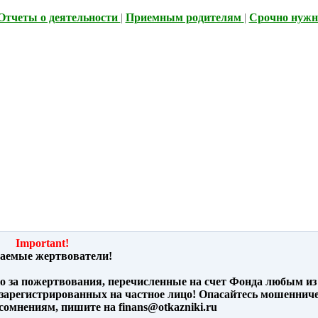
Отчеты о деятельности
|
Приемным родителям
|
Срочно нужн
Important!
аемые жертвователи!
ко за пожертвования, перечисленные на счет Фонда любым из
зарегистрированных на частное лицо! Опасайтесь мошенниче
омнениям, пишите на finans@otkazniki.ru