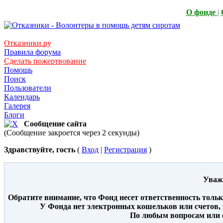
О фонде
|
Отказники.ру
Правила форума
Сделать пожертвование
Помощь
Поиск
Пользователи
Календарь
Галерея
Блоги
Сообщение сайта
(Сообщение закроется через 2 секунды)
Здравствуйте, гость
(
Вход
|
Регистрация
)
Уваж
Обратите внимание, что Фонд несет ответственность толь
У Фонда нет электронных кошельков или счетов, 
По любым вопросам или с