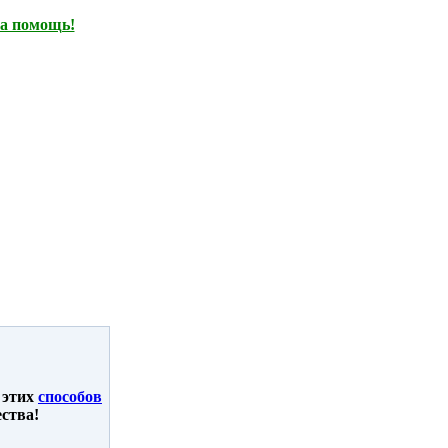
а помощь!
 этих
способов
ства!