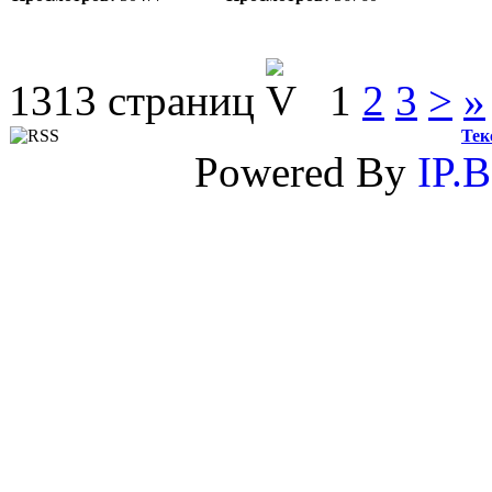
1313 страниц
1
2
3
>
»
Тек
Powered By
IP.B