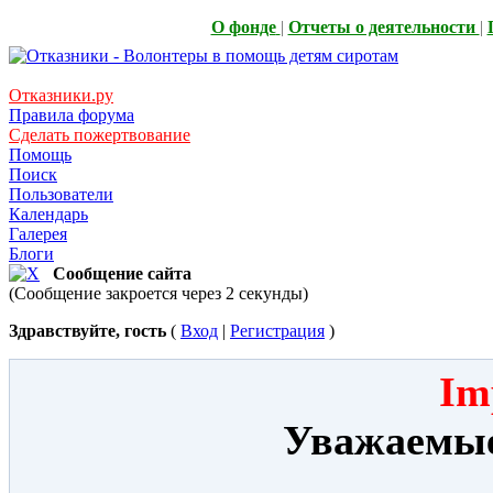
О фонде
|
Отчеты о деятельности
|
Отказники.ру
Правила форума
Сделать пожертвование
Помощь
Поиск
Пользователи
Календарь
Галерея
Блоги
Сообщение сайта
(Сообщение закроется через 2 секунды)
Здравствуйте, гость
(
Вход
|
Регистрация
)
Im
Уважаемые