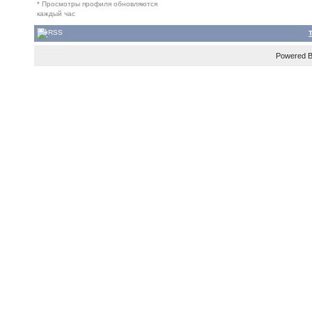
* Просмотры профиля обновляются
каждый час
Powered 