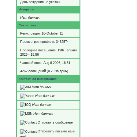
День рождения не указан
Интересы
Нет данных
Статистика
Регистрация: 10-October 11
Просмотров профиля: 343257
*
Последнее посещение: 19th January
2026 - 15:56
Часовой пояс: Aug 6 2026, 18:51
4262 сообщений (0.79 за день)
Контактная информация
Нет данных
Нет данных
Нет данных
Нет данных
Отправить сообщение
Отправить письмо на e-
mail