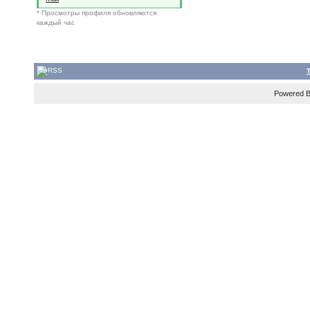
* Просмотры профиля обновляются
каждый час
Powered 