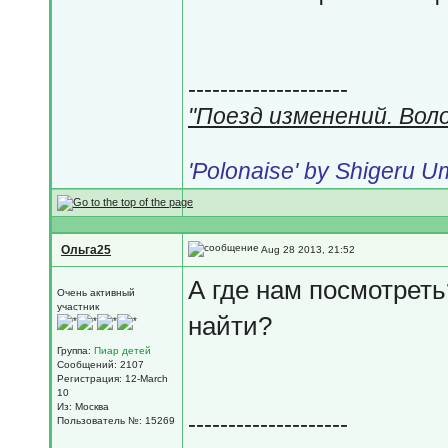
--------------------
"Поезд изменений. Вол
'Polonaise' by Shigeru 
Ольга25
Aug 28 2013, 21:52
А где нам посмотреть?
Очень активный
участник
найти?
Группа:
Пиар детей
Сообщений: 2107
Регистрация: 12-March
10
Из: Москва
--------------------
Пользователь №: 15269