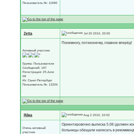
Пользователь №: 11690
Zetta
Jul 20 2010, 20:00
Понемногу, потихонечку, главное вперёд!
Активный участник
Группа: Пользователи
Сообщений: 197
Регистрация: 25-June
09
Из: Санкт-Петербург
Пользователь №: 13204
Яйка
Aug 2 2010, 10:02
Ориентировочно выписка 5.08 (должен конч
Очень активный
больницы обещали написать в рекомменд
участник