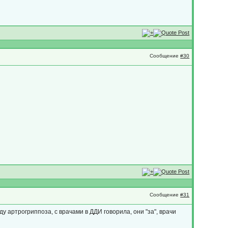
Сообщение
#30
Сообщение
#31
у артрогриппоза, с врачами в ДДИ говорила, они "за", врачи