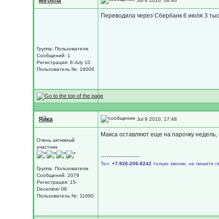
Mirosha
Jul 8 2010, 08:46
Переводила через Сбербанк 6 июля 3 тыс
Группа: Пользователи
Сообщений: 1
Регистрация: 8-July 10
Пользователь №: 16006
Яйка
Jul 9 2010, 17:48
Макса оставляют еще на парочку недель,
Очень активный
участник
--------------------
Тел.
+7-926-206-8242
только звонки, не пишите с
Группа: Пользователи
Сообщений: 2079
Регистрация: 15-
December 08
Пользователь №: 11690