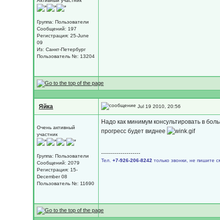
Активный участник
Группа: Пользователи
Сообщений: 197
Регистрация: 25-June
09
Из: Санкт-Петербург
Пользователь №: 13204
Яйка
Jul 19 2010, 20:56
Надо как минимум консультировать в боль
Очень активный
прогресс будет виднее
участник
--------------------
Группа: Пользователи
Тел.
+7-926-206-8242
только звонки, не пишите с
Сообщений: 2079
Регистрация: 15-
December 08
Пользователь №: 11690