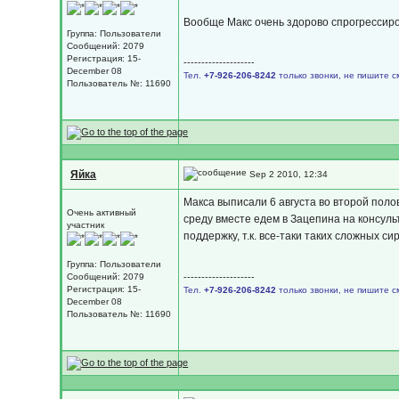
Вообще Макс очень здорово спрогрессирова
Группа: Пользователи
Сообщений: 2079
Регистрация: 15-
--------------------
December 08
Тел.
+7-926-206-8242
только звонки, не пишите с
Пользователь №: 11690
Яйка
Sep 2 2010, 12:34
Макса выписали 6 августа во второй полов
Очень активный
среду вместе едем в Зацепина на консул
участник
поддержку, т.к. все-таки таких сложных 
Группа: Пользователи
--------------------
Сообщений: 2079
Регистрация: 15-
Тел.
+7-926-206-8242
только звонки, не пишите с
December 08
Пользователь №: 11690