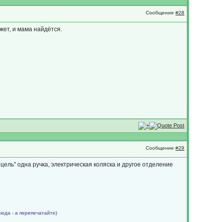
Сообщение
#28
ожет, и мама найдётся.
Сообщение
#29
ель" одна ручка, электрическая коляска и другое отделение
сюда - а перепечатайте)