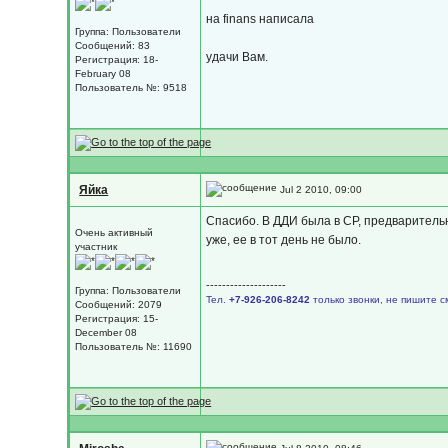
на finans написала
Группа: Пользователи
Сообщений: 83
удачи Вам.
Регистрация: 18-
February 08
Пользователь №: 9518
Яйка
Jul 2 2010, 09:00
Спасибо. В ДДИ была в СР, предваритель
Очень активный
уже, ее в тот день не было.
участник
--------------------
Группа: Пользователи
Тел.
+7-926-206-8242
только звонки, не пишите с
Сообщений: 2079
Регистрация: 15-
December 08
Пользователь №: 11690