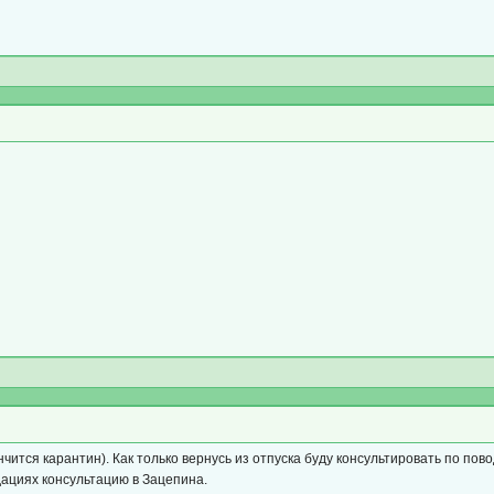
ится карантин). Как только вернусь из отпуска буду консультировать по повод
ациях консультацию в Зацепина.