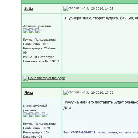
Zetta
Jul 20 2010, 14:02
В Турнера знаю, творят чудеса. Дай Бог, ч
Активный участник
Группа: Пользователи
Сообщений: 197
Регистрация: 25-June
09
Из: Санкт-Петербург
Пользователь №: 13204
Яйка
Jul 20 2010, 17:05
Нуууу на ноги его поставить будет очень-
Очень активный
ДДИ.
участник
Группа: Пользователи
--------------------
Сообщений: 2079
Регистрация: 15-
Тел.
+7-926-206-8242
только звонки, не пишите с
December 08