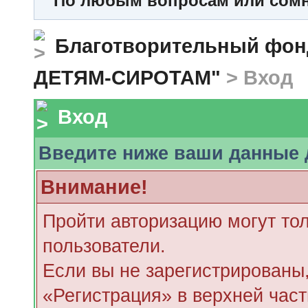
По любым вопросам или сомне
Благотворительный ф
ДЕТЯМ-СИРОТАМ"
> Вход
Вход
Введите ниже ваши данные 
Внимание!
Пройти авторизацию могут то
пользователи.
Если вы не зарегистрированы,
«Регистрация» в верхней час