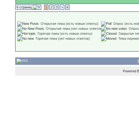
6 страниц
1
2
3
>
»
Открытая тема (есть новые ответы)
Опрос (есть но
Открытая тема (нет новых ответов)
Опрос
Горячая тема (есть новые ответы)
Закрытая те
Горячая тема (нет новых ответов)
Тема перем
Powered 