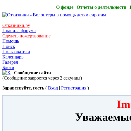
О фонде
|
Отчеты о деятельности
|
Отказники.ру
Правила форума
Сделать пожертвование
Помощь
Поиск
Пользователи
Календарь
Галерея
Блоги
Сообщение сайта
(Сообщение закроется через 2 секунды)
Здравствуйте, гость
(
Вход
|
Регистрация
)
Im
Уважаемые