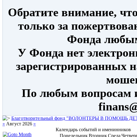
Обратите внимание, что
только за пожертвова
Фонда любым
У Фонда нет электрон
зарегистрированных н
моше
По любым вопросам 
finans@
Благотворительный фонд "ВОЛОНТЕРЫ В ПОМОЩЬ Д
«
Август 2026
»
Календарь событий и именинников
Понедельник
Вторник
Среда
Четвер