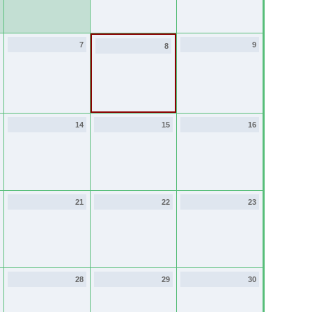
7
9
8
14
15
16
21
22
23
28
29
30