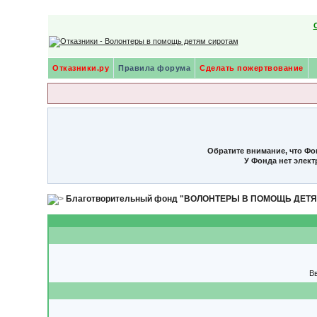
Отказники.ру
Правила форума
Сделать пожертвование
Обратите внимание, что Фо
У Фонда нет элек
Благотворительный фонд "ВОЛОНТЕРЫ В ПОМОЩЬ ДЕТ
Вв