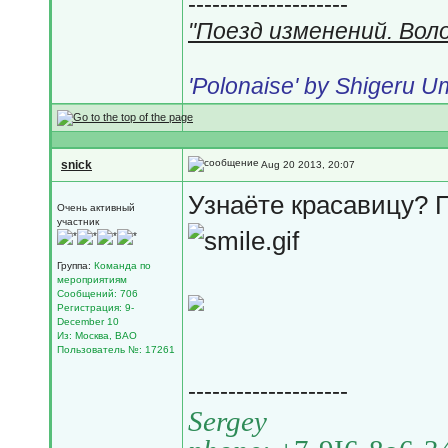
--------------------
"Поезд изменений. Вол
'Polonaise' by Shigeru 
snick
Aug 20 2013, 20:07
Узнаёте красавицу? 
Очень активный
участник
Группа:
Команда по
мероприятиям
Сообщений: 706
Регистрация: 9-
December 10
Из: Москва, ВАО
Пользователь №: 17261
--------------------
Sergey