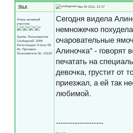
TALA
Mar 30 2011, 21:37
Сегодня видела Алин
Очень активный
участник
немножечко похудела в
Группа: Пользователи
очаровательные ямоч
Сообщений: 2089
Регистрация: 9-June 09
Алиночка" - говорят 
Из: Протвино
Пользователь №: 13129
печатать на специаль
девочка, грустит от т
приезжал, а ей так н
любимой.
--------------------