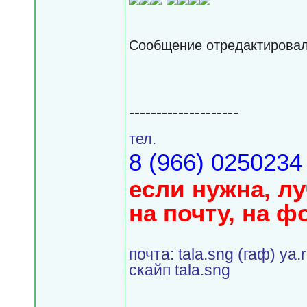
Сообщение отредактирова
--------------------
тел.
8 (966) 0250234
если нужна, л
на почту, на ф
почта: tala.sng (гаф) ya.
скайп tala.sng