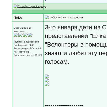
TALA
Jan 4 2011, 00:19
3-го января дети из 
Очень активный
участник
представлении "Елка 
Группа: Пользователи
"Волонтеры в помощь 
Сообщений: 2089
Регистрация: 9-June 09
знают и любят эту пе
Из: Протвино
Пользователь №: 13129
голосам.
--------------------