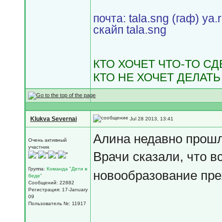
почта: tala.sng (гаф) ya.
скайп tala.sng
КТО ХОЧЕТ ЧТО-ТО С
КТО НЕ ХОЧЕТ ДЕЛАТЬ
Klukva Severnai
Jul 28 2013, 13:41
Алина недавно прошл
Очень активный
участник
Врачи сказали, что в
Группа:
Команда "Дети в
новообразование пре
беде"
Сообщений: 22882
Регистрация: 17-January
09
Пользователь №: 11917