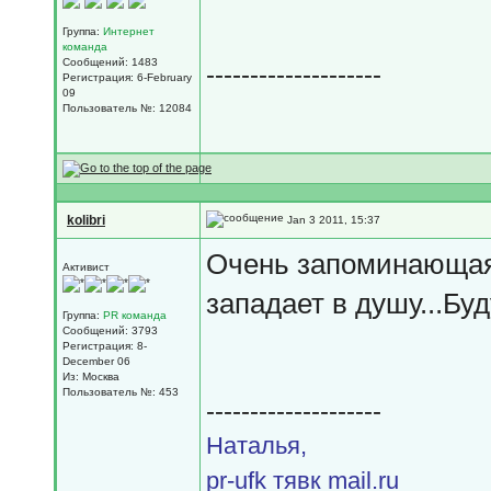
Группа:
Интернет
команда
Сообщений: 1483
--------------------
Регистрация: 6-February
09
Пользователь №: 12084
kolibri
Jan 3 2011, 15:37
Очень запоминающаяс
Активист
западает в душу...Буд
Группа:
PR команда
Сообщений: 3793
Регистрация: 8-
December 06
Из: Москва
Пользователь №: 453
--------------------
Наталья,
pr-ufk тявк mail.ru