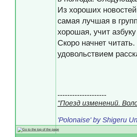
Из хороших новостей 
самая лучшая в групп
хорошая, учит азбуку 
Скоро начнет читать.
удовольствием расск
--------------------
"Поезд изменений. Вол
'Polonaise' by Shigeru 