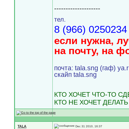
--------------------
тел.
8 (966) 0250234
если нужна, л
на почту, на ф
почта: tala.sng (гаф) ya.
скайп tala.sng
КТО ХОЧЕТ ЧТО-ТО С
КТО НЕ ХОЧЕТ ДЕЛАТЬ
TALA
Dec 31 2010, 16:37