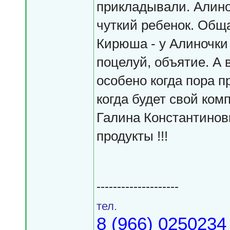
прикладывали. Алино
чуткий ребенок. Обща
Кирюша - у Алиночки 
поцелуй, объятие. А 
особено когда пора п
когда будет свой к
Галина Константинов
продукты !!!
--------------------
тел.
8 (966) 0250234