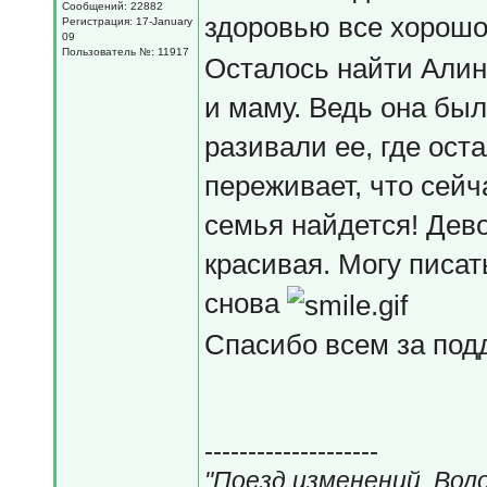
Сообщений: 22882
здоровью все хорош
Регистрация: 17-January
09
Пользователь №: 11917
Осталось найти Алин
и маму. Ведь она был
разивали ее, где ост
переживает, что сейч
семья найдется! Дево
красивая. Могу писат
снова
Спасибо всем за под
--------------------
"Поезд изменений. Вол