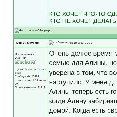
КТО ХОЧЕТ ЧТО-ТО С
КТО НЕ ХОЧЕТ ДЕЛАТЬ
Klukva Severnai
Jan 18 2011, 10:12
Очень долгое время 
Очень активный
участник
семью для Алины, н
Группа:
Команда "Дети в
уверена в том, что вс
беде"
Сообщений: 22882
наступило. У меня дл
Регистрация: 17-January
09
Пользователь №: 11917
Алины теперь есть го
когда Алину забираю
домой. Когда есть св