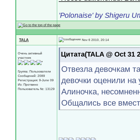
'Polonaise' by Shigeru 
TALA
Nov 6 2010, 20:14
Цитата(TALA @ Oct 31 2
Очень активный
участник
Отвезла девочкам та
Группа: Пользователи
Сообщений: 2089
девочки оценили на 
Регистрация: 9-June 09
Из: Протвино
Алиночка, несомненн
Пользователь №: 13129
Общались все вместе