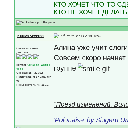
КТО ХОЧЕТ ЧТО-ТО С
КТО НЕ ХОЧЕТ ДЕЛАТЬ
Klukva Severnai
Dec 14 2010, 18:42
Алина уже учит слоги
Очень активный
участник
Совсем скоро начнет
Группа:
Команда "Дети в
группе
беде"
Сообщений: 22882
Регистрация: 17-January
09
Пользователь №: 11917
--------------------
"Поезд изменений. Вол
'Polonaise' by Shigeru 