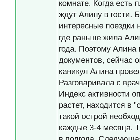
комнате. Когда есть
ждут Алину в гости. 
интересные поездки 
где раньше жила Али
года. Поэтому Алина 
документов, сейчас о
каникул Алина провел
Разговаривала с вра
Индекс активности оп
растет, находится в 
такой острой необхо
каждые 3-4 месяца. 
в полгода. Следующа