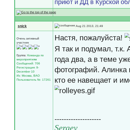
приют и ДД в Курской об
snick
Aug 21 2013, 21:49
Настя, пожалуйста!
Очень активный
участник
Я так и подумал, т.к
Группа:
Команда по
года два, а в теме у
мероприятиям
Сообщений: 706
фотографий. Алинка 
Регистрация: 9-
December 10
Из: Москва, ВАО
кто ее навещает и им
Пользователь №: 17261
--------------------
Sergey