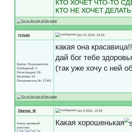
КТО ХОЧЕТ ЧТО-ТО С
КТО НЕ ХОЧЕТ ДЕЛАТЬ
гулька
Dec 31 2010, 23:42
какая она красавица!!!!!!!
дай бог тебе здоровья ан
Группа: Пользователи
(так уже хочу с ней о
Сообщений: 4
Регистрация: 29-
December 10
Пользователь №: 17461
Овечка_М
Jan 3 2011, 14:29
Какая хорошенькая
Очень активный
участник