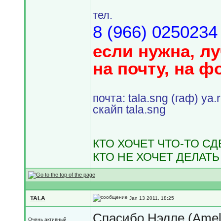
тел.
8 (966) 0250234
если нужна, л
на почту, на ф
почта: tala.sng (гаф) ya.
скайп tala.sng
КТО ХОЧЕТ ЧТО-ТО С
КТО НЕ ХОЧЕТ ДЕЛАТЬ
TALA
Jan 13 2011, 18:25
Спасибо Нэлле (Ameli
Очень активный