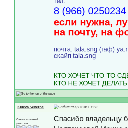
тел.
8 (966) 0250234
если нужна, л
на почту, на ф
почта: tala.sng (гаф) ya.
скайп tala.sng
КТО ХОЧЕТ ЧТО-ТО С
КТО НЕ ХОЧЕТ ДЕЛАТЬ
Klukva Severnai
Apr 3 2011, 11:28
Спасибо владельцу б
Очень активный
участник