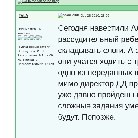
TALA
Dec 28 2010, 23:09
Сегодня навестили Ал
Очень активный
участник
рассудительный ребен
Группа: Пользователи
складывать слоги. А 
Сообщений: 2089
Регистрация: 9-June 09
они учатся ходить с 
Из: Протвино
Пользователь №: 13129
одно из переданных 
мимо директор ДД пр
уже давно пройденный
сложные задания уме
будут. Попозже.