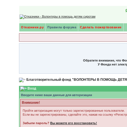
Отказники.ру
Правила форума
Сделать пожертвование
Обратите внимание, что Фо
У Фонда нет элек
Благотворительный фонд "ВОЛОНТЕРЫ В ПОМОЩЬ ДЕТ
Вход
Введите ниже ваши данные для авторизации
Внимание!
Пройти авторизацию могут только зарегистрированные пользователи.
Если вы не зарегистрированы, сделайте это, нажав на ссылку «Регист
Забыли пароль?
Вы можете его восстановить!