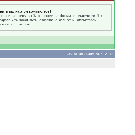
нить вас на этом компьютере?
оставить галочку, вы будете входить в форум автоматически, без
пароля. Это может быть небезопасно, если этим компьютером
етесь не только вы.
Сейчас: 8th August 2026 - 21:12