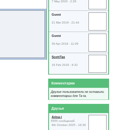
7 May 2020 - 2:26
Guest
21 Mar 2019 - 21:44
Guest
30 Apr 2018 - 11:09
ScottTax
16 Feb 2018 - 8:32
Комментарии
Другие пользователи не оставили
комментарии для Ta-ta.
Друзья
Arina-i
5555 сообщений
8th October 2025 - 16:36