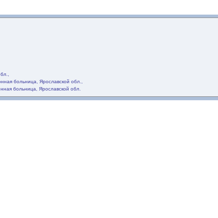
бл.,
нная больница, Ярославской обл.,
нная больница, Ярославской обл.