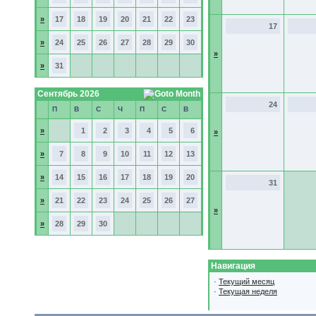
»
17
18
19
20
21
22
23
17
»
24
25
26
27
28
29
30
»
»
31
Сентябрь 2026
24
П
В
С
Ч
П
С
В
»
1
2
3
4
5
6
»
»
7
8
9
10
11
12
13
»
14
15
16
17
18
19
20
31
»
21
22
23
24
25
26
27
»
»
28
29
30
Навигация
·
Текущий месяц
·
Текущая неделя