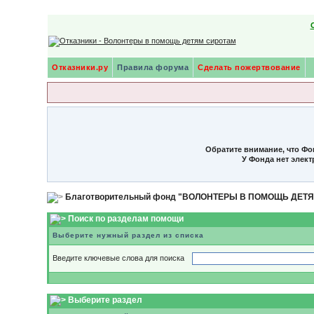
Отказники.ру
Правила форума
Сделать пожертвование
Обратите внимание, что Фо
У Фонда нет элек
Благотворительный фонд "ВОЛОНТЕРЫ В ПОМОЩЬ ДЕТ
Поиск по разделам помощи
Выберите нужный раздел из списка
Введите ключевые слова для поиска
Выберите раздел