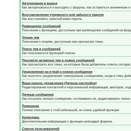
Авторизация и выход
Как авторизоваться и выходить с форума, как оставаться анонимным и 
Восстановление утерянного или забытого пароля
Как восстановить забытый вами пароль.
Размещение сообщений
Пояснение к функциям, доступным при размещении сообщений на фор
Опции тем
Пояснения к опциям, доступным при просмотре темы.
Поиск тем и сообщений
Как пользоваться функцией поиска.
Просмотр активных тем и новых сообщений
Как просмотреть все темы, на которые были добавлены ответы сегодня
Уведомление на е-mail о новом сообщении
Как получить уведомление электронным сообщением, когда в тему доба
Ваша панель управления (Личные настройки)
Редактирование контактной и персональной информации, аватаров, подп
Личные сообщения
Как отсылать личные сообщения, отслеживать их, редактировать папки
Помошник
Полное пояснение к этой небольшой, но очень удобной функции
Календарь
Дополнительная информация о функции календаря форума.
Список пользователей