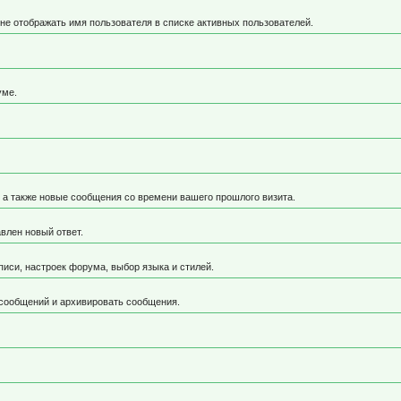
не отображать имя пользователя в списке активных пользователей.
уме.
, а также новые сообщения со времени вашего прошлого визита.
влен новый ответ.
иси, настроек форума, выбор языка и стилей.
 сообщений и архивировать сообщения.