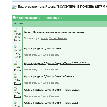
Благотворительный фонд "ВОЛОНТЕРЫ В ПОМОЩЬ ДЕТЯМ
Архив раздела — подфорумы
Форум
Архив Помощи семьям в кризисной ситуации
Модераторы:
emma
,
Klukva Severnai
Архив раздела "Дети в беде"
Модераторы:
Klukva Severnai
Архив раздела "Дети в беде" - Темы 2007 - 2010 г.г.
Модераторы:
Klukva Severnai
Архив раздела "Дети в беде" - Сверка
Модераторы:
Klukva Severnai
Архив раздела "Дети в беде" - Темы 2011 г.
Модераторы:
Klukva Severnai
Архив раздела "Дети в беде" - Темы 2012 г.