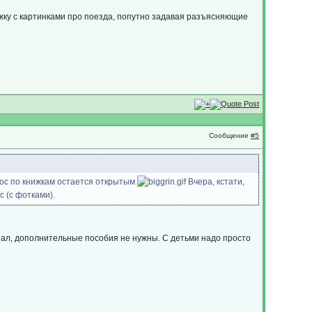
ижку с картинками про поезда, попутно задавая разъясняющие
Сообщение
#5
прос по книжкам остается открытым
Вчера, кстати,
с (с фотками).
азал, дополнительные пособия не нужны. С детьми надо просто