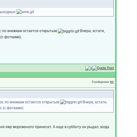
 выходных
ос по книжкам остается открытым
Вчера, кстати,
 (с фотками).
Сообщение
#4
прос по книжкам остается открытым
Вчера, кстати,
с (с фотками).
яня ему мороженого принесет. А еще в субботу он рыдал, когда