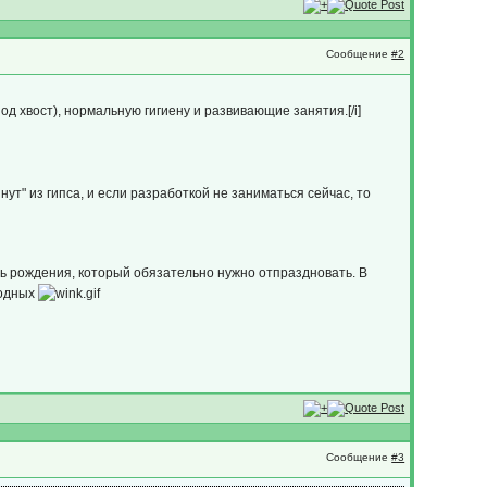
Сообщение
#2
д хвост), нормальную гигиену и развивающие занятия.[/i]
ут" из гипса, и если разработкой не заниматься сейчас, то
ень рождения, который обязательно нужно отпраздновать. В
ходных
Сообщение
#3