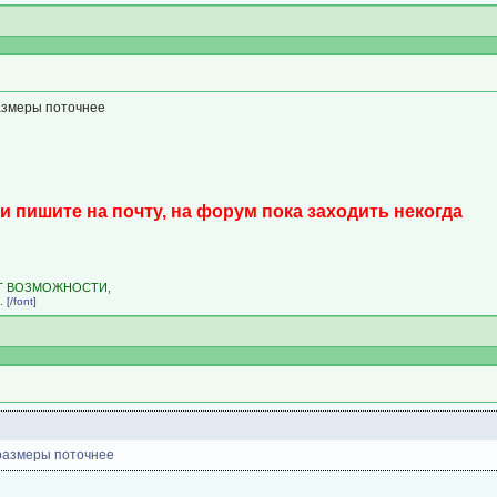
размеры поточнее
и пишите на почту, на форум пока заходить некогда
ЕТ ВОЗМОЖНОСТИ,
.
[/font]
 размеры поточнее