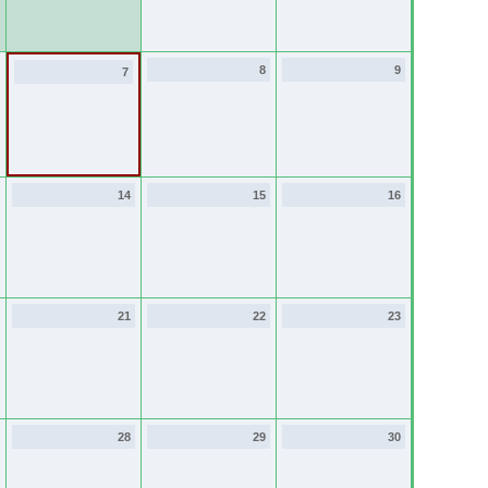
8
9
7
14
15
16
21
22
23
28
29
30