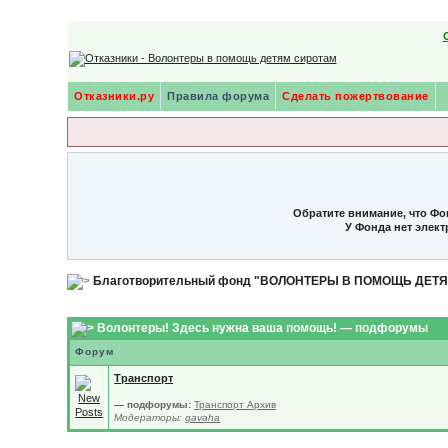
Отказники.ру
Правила форума
Сделать пожертвование
Обратите внимание, что Фо
У Фонда нет элек
Благотворительный фонд "ВОЛОНТЕРЫ В ПОМОЩЬ ДЕТ
Волонтеры! Здесь нужна ваша помощь! — подфорумы
Форум
Транспорт
— подфорумы:
Транспорт Архив
Модераторы:
gavaha