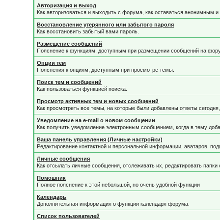
Авторизация и выход
Как авторизоваться и выходить с форума, как оставаться анонимным и 
Восстановление утерянного или забытого пароля
Как восстановить забытый вами пароль.
Размещение сообщений
Пояснение к функциям, доступным при размещении сообщений на фор
Опции тем
Пояснения к опциям, доступным при просмотре темы.
Поиск тем и сообщений
Как пользоваться функцией поиска.
Просмотр активных тем и новых сообщений
Как просмотреть все темы, на которые были добавлены ответы сегодня
Уведомление на е-mail о новом сообщении
Как получить уведомление электронным сообщением, когда в тему доба
Ваша панель управления (Личные настройки)
Редактирование контактной и персональной информации, аватаров, подп
Личные сообщения
Как отсылать личные сообщения, отслеживать их, редактировать папки
Помошник
Полное пояснение к этой небольшой, но очень удобной функции
Календарь
Дополнительная информация о функции календаря форума.
Список пользователей