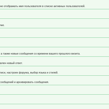
не отображать имя пользователя в списке активных пользователей.
уме.
, а также новые сообщения со времени вашего прошлого визита.
влен новый ответ.
иси, настроек форума, выбор языка и стилей.
 сообщений и архивировать сообщения.