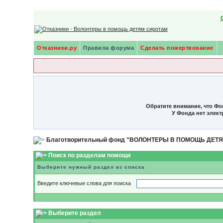
Отказники.ру
Правила форума
Сделать пожертвование
Обратите внимание, что Фо
У Фонда нет элек
Благотворительный фонд "ВОЛОНТЕРЫ В ПОМОЩЬ ДЕТ
Поиск по разделам помощи
Выберите нужный раздел из списка
Введите ключевые слова для поиска
Выберите раздел