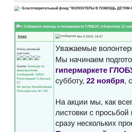
Благотворительный фонд "ВОЛОНТЕРЫ В ПОМОЩЬ ДЕТЯМ
Собираем помощь в гипермаркете ГЛОБУС в Королеве 22 ноя
irsen
Nov 9 2025, 19:47
Уважаемые волонте
Очень активный
участник
Мы начинаем подгото
Группа:
Команда по
гипермаркете ГЛОБ
мероприятиям
Сообщений: 18501
субботу,
22 ноября
, 
Регистрация: 5-January
07
Из: метро Измайловская
Пользователь №: 791
На акции мы, как все
листовки с просьбой
сразу нескольких про