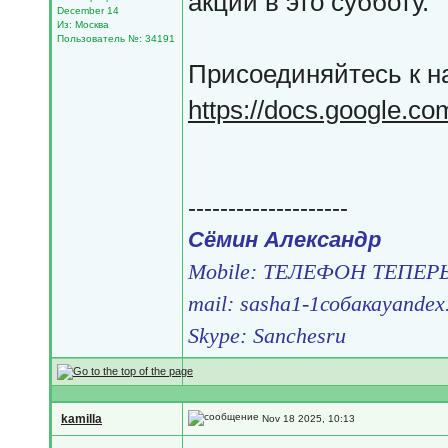
акции в это субботу.
December 14
Из: Москва
Пользователь №: 34191
Присоединяйтесь к н
https://docs.google.co
--------------------
Сёмин Александр
Mobile: ТЕЛЕФОН ТЕПЕРЬ
mail: sasha1-1собакаyandex
Skype: Sanchesru
kamilla
Nov 18 2025, 10:13