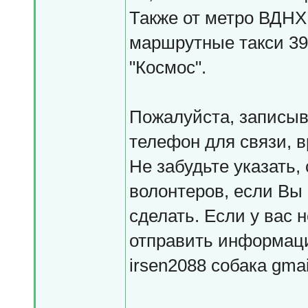
Также от метро ВДНХ 
маршрутные такси 392
"Космос".
Пожалуйста, записыва
телефон для связи, в
Не забудьте указать,
волонтеров, если Вы 
сделать. Если у вас 
отправить информаци
irsen2088 собака gma