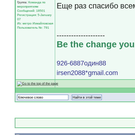
Группа:
Команда по
Еще раз спасибо все
мероприятиям
Сообщений: 18501
Регистрация: 5-January
07
Из: метро Измайловская
Пользователь №: 791
--------------------
Be the change you 
926-6887один88
irsen2088*gmail.com