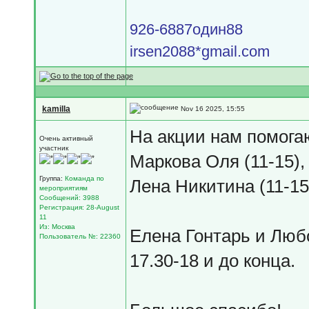
926-6887один88
irsen2088*gmail.com
kamilla
Nov 16 2025, 15:55
На акции нам помога
Очень активный
участник
Маркова Оля (11-15),
Группа:
Команда по
Лена Никитина (11-15
мероприятиям
Сообщений: 3988
Регистрация: 28-August
11
Из: Москва
Елена Гонтарь и Любо
Пользователь №: 22360
17.30-18 и до конца.