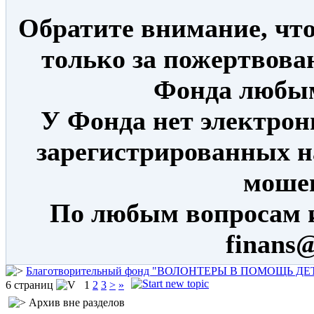
Обратите внимание, что
только за пожертвова
Фонда любым
У Фонда нет электрон
зарегистрированных н
моше
По любым вопросам 
finans@
Благотворительный фонд "ВОЛОНТЕРЫ В ПОМОЩЬ Д
6 страниц
1
2
3
>
»
Архив вне разделов