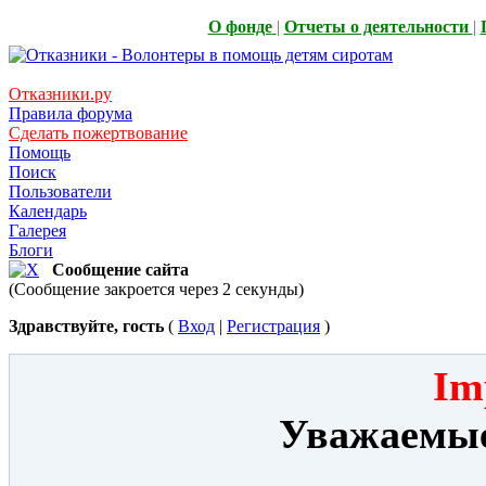
О фонде
|
Отчеты о деятельности
|
Отказники.ру
Правила форума
Сделать пожертвование
Помощь
Поиск
Пользователи
Календарь
Галерея
Блоги
Сообщение сайта
(Сообщение закроется через 2 секунды)
Здравствуйте, гость
(
Вход
|
Регистрация
)
Im
Уважаемые