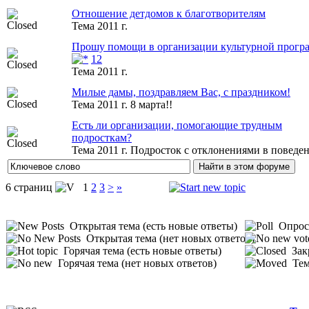
Отношение детдомов к благотворителям
Тема 2011 г.
Прошу помощи в организации культурной прогр
1
2
Тема 2011 г.
Милые дамы, поздравляем Вас, с праздником!
Тема 2011 г. 8 марта!!
Есть ли организации, помогающие трудным
подросткам?
Тема 2011 г. Подросток с отклонениями в поведе
6 страниц
1
2
3
>
»
Открытая тема (есть новые ответы)
Опрос 
Открытая тема (нет новых ответов)
Горячая тема (есть новые ответы)
Зак
Горячая тема (нет новых ответов)
Тем