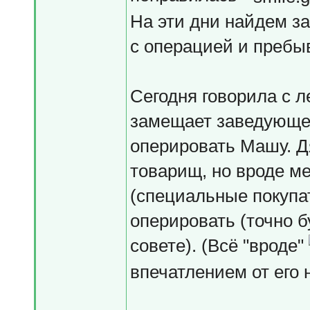
На эти дни найдем з
с операцией и пребы
Сегодня говорила с л
замещает заведующег
оперировать Машу. Д
товарищ, но вроде м
(специальные покупат
оперировать (точно б
совете). (Всё "вроде"
впечатлением от его