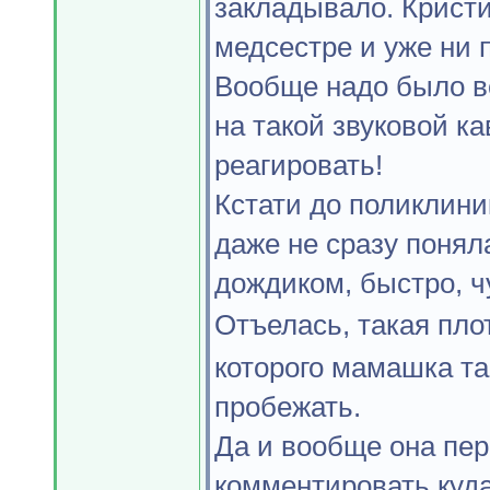
закладывало. Кристин
медсестре и уже ни п
Вообще надо было в
на такой звуковой к
реагировать!
Кстати до поликлиник
даже не сразу поняла
дождиком, быстро, ч
Отъелась, такая пл
которого мамашка та
пробежать.
Да и вообще она пер
комментировать куда