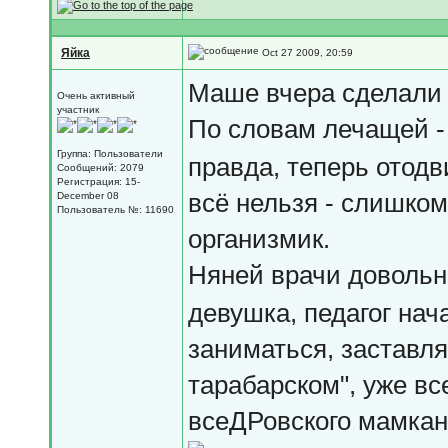
Яйка
Oct 27 2009, 20:59
Маше вчера сделали 
Очень активный
участник
По словам лечащей -
Группа: Пользователи
правда, теперь отодви
Сообщений: 2079
Регистрация: 15-
всё нельзя - слишко
December 08
Пользователь №: 11690
организмик.
Няней врачи довольн
девушка, педагог на
заниматься, заставля
тарабарском", уже вс
всеДРовского мамкан