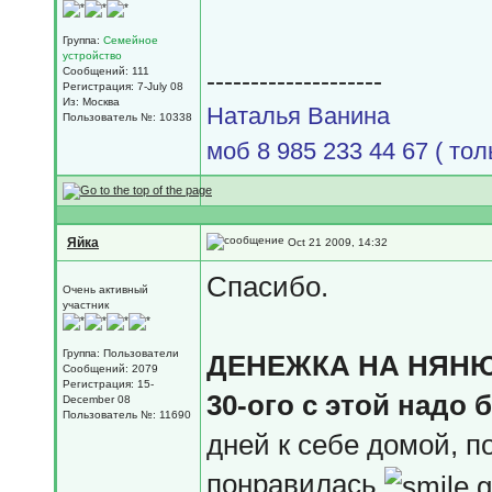
Группа:
Семейное
устройство
Сообщений: 111
--------------------
Регистрация: 7-July 08
Из: Москва
Наталья Ванина
Пользователь №: 10338
моб 8 985 233 44 67 ( толь
Яйка
Oct 21 2009, 14:32
Спасибо.
Очень активный
участник
Группа: Пользователи
ДЕНЕЖКА НА НЯНЮ
Сообщений: 2079
Регистрация: 15-
30-ого с этой надо 
December 08
Пользователь №: 11690
дней к себе домой, п
понравилась