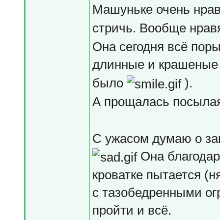
Машуньке очень нра
стричь. Вообще нра
Она сегодня всё поры
длинные и крашены
было
).
А прощалась посыла
С ужасом думаю о зак
Она благодар
кроватке пытается (н
с тазобедренными ог
пройти и всё.