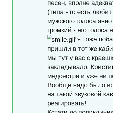
песен, вполне адекв
(типа что есть любит 
мужского голоса явно
громкий - его голоса 
я тоже поб
пришли в тот же каб
мы тут у вас с краеш
закладывало. Кристин
медсестре и уже ни пе
Вообще надо было во
на такой звуковой ка
реагировать!
Кстати до поликлиник