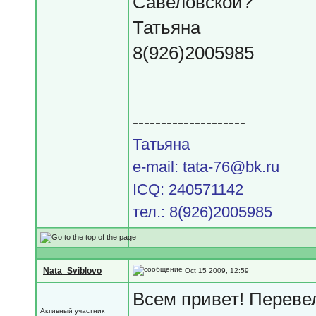
Савеловской?
Татьяна
8(926)2005985
--------------------
Татьяна
e-mail: tata-76@bk.ru
ICQ: 240571142
тел.: 8(926)2005985
Nata_Sviblovo
Oct 15 2009, 12:59
Всем привет! Перевел
Активный участник