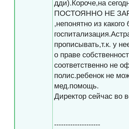
дди).Короче,на сег
ПОСТОЯННО НЕ ЗА
,непонятно из какого
госпитализация.Астр
прописывать,т.к. у н
о праве собственност
соответственно не о
полис.ребенок не мо
мед.помощь.
Директор сейчас во в
--------------------