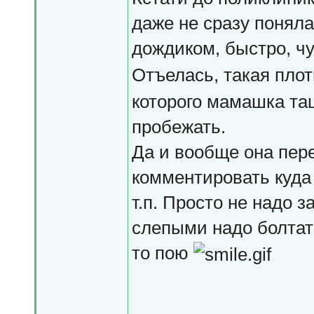
даже не сразу поняла
дождиком, быстро, ч
Отъелась, такая пло
которого мамашка тащ
пробежать.
Да и вообще она пере
комментировать куда 
т.п. Просто не надо 
слепыми надо болтать
то пою