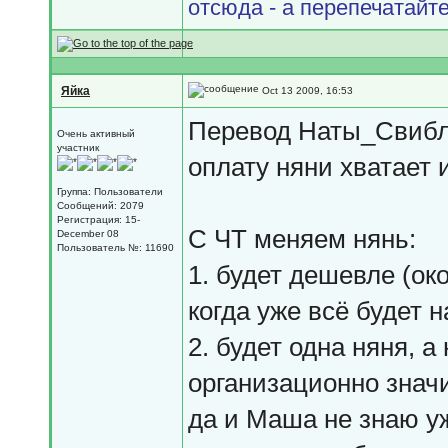
отсюда - а перепечатайте
Яйка
Oct 13 2009, 16:53
Перевод Наты_Свиблов
Очень активный
участник
оплату няни хватает 
Группа: Пользователи
Сообщений: 2079
Регистрация: 15-
С ЧТ меняем нянь:
December 08
Пользователь №: 11690
1. будет дешевле (ок
когда уже всё будет 
2. будет одна няня, а
организационно знач
да и Маша не знаю уж