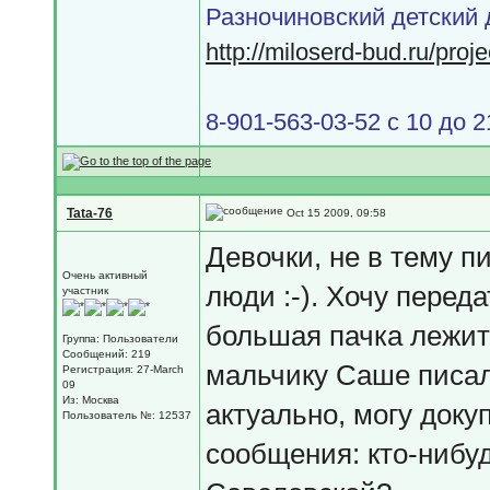
Разночиновский детский 
http://miloserd-bud.ru/proj
8-901-563-03-52 с 10 до 2
Tata-76
Oct 15 2009, 09:58
Девочки, не в тему п
Очень активный
люди :-). Хочу переда
участник
большая пачка лежит
Группа: Пользователи
Сообщений: 219
мальчику Саше писал
Регистрация: 27-March
09
Из: Москва
актуально, могу доку
Пользователь №: 12537
сообщения: кто-нибуд