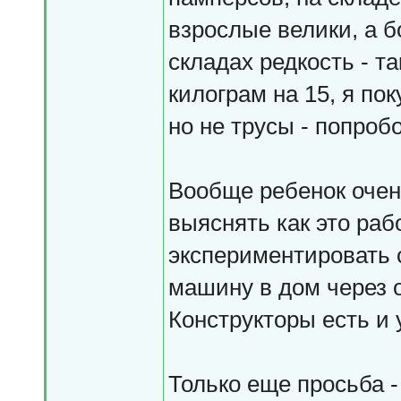
взрослые велики, а 
складах редкость - т
килограм на 15, я по
но не трусы - попробо
Вообще ребенок оче
выяснять как это раб
экспериментировать с
машину в дом через ок
Конструкторы есть и у
Только еще просьба -