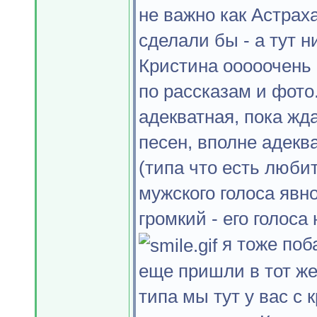
не важно как Астрах
сделали бы - а тут ни
Кристина ооооочень 
по рассказам и фото.
адекватная, пока жд
песен, вполне адекв
(типа что есть любит
мужского голоса явн
громкий - его голоса
я тоже по
еще пришли в тот же
типа мы тут у вас с 