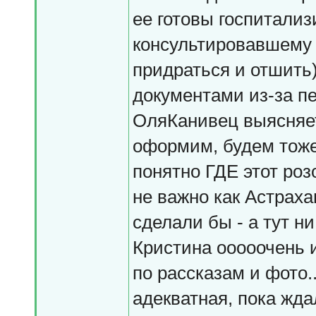
ее готовы госпитализ
консультировавшему в
придраться и отшить)
документами из-за пе
ОляКанивец выясняет
оформим, будем тоже
понятно ГДЕ этот роз
не важно как Астраха
сделали бы - а тут ни
Кристина ооооочень 
по рассказам и фото..
адекватная, пока жда