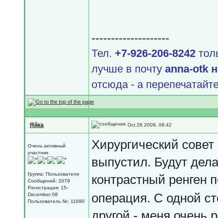
--------------------
Тел.
+7-926-206-8242
толь
лучше в почту
аnnа-оtk 
отсюда - а перепечатайте
Яйка
Oct 26 2009, 08:42
Хирургический совет 
Очень активный
участник
выпустил. Будут дел
Группа: Пользователи
контрастный ренген 
Сообщений: 2079
Регистрация: 15-
операция. С одной ст
December 08
Пользователь №: 11690
другой - меня очень 