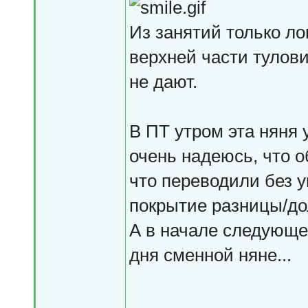
Из занятий только ло
верхней части тулови
не дают.
В ПТ утром эта няня 
очень надеюсь, что о
что переводили без у
покрытие разницы/до
А в начале следующей
дня сменной няне...