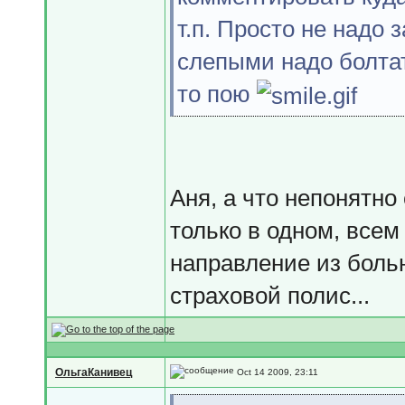
т.п. Просто не надо 
слепыми надо болтат
то пою
Аня, а что непонятн
только в одном, всем
направление из больн
страховой полис...
ОльгаКанивец
Oct 14 2009, 23:11