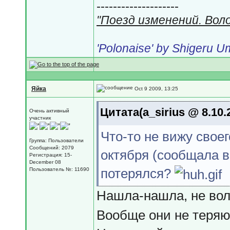
--------------------
"Поезд изменений. Вол
'Polonaise' by Shigeru 
Яйка
Oct 9 2009, 13:25
Цитата(a_sirius @ 8.10.
Очень активный
участник
Что-то не вижу своег
Группа: Пользователи
Сообщений: 2079
октября (сообщала в
Регистрация: 15-
December 08
потерялся?
Пользователь №: 11690
Нашла-нашла, не вол
Вообще они не теряют