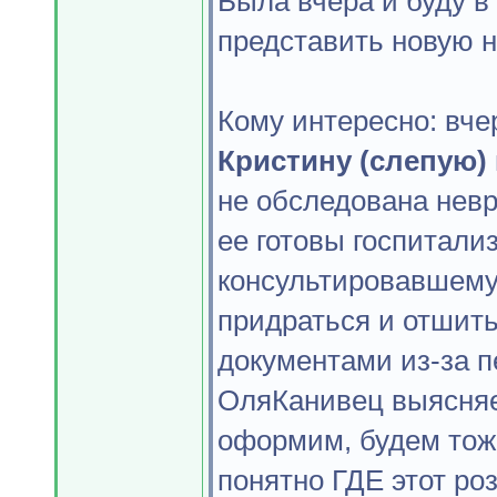
Была вчера и буду в
представить новую н
Кому интересно: вче
Кристину (слепую)
не обследована нев
ее готовы госпитали
консультировавшему 
придраться и отшить)
документами из-за п
ОляКанивец выясняет
оформим, будем тоже
понятно ГДЕ этот ро