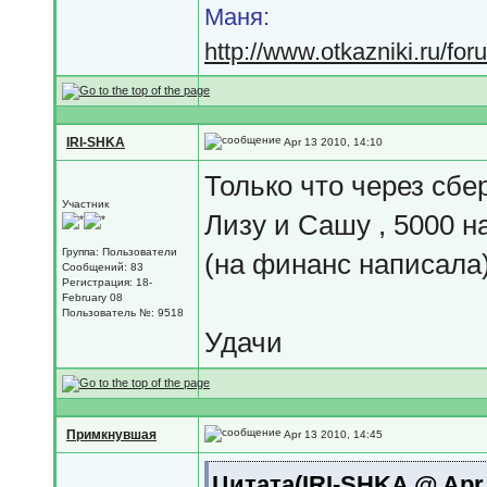
Маня:
http://www.otkazniki.ru/fo
IRI-SHKA
Apr 13 2010, 14:10
Только что через сбе
Участник
Лизу и Сашу , 5000 н
Группа: Пользователи
(на финанс написала
Сообщений: 83
Регистрация: 18-
February 08
Пользователь №: 9518
Удачи
Примкнувшая
Apr 13 2010, 14:45
Цитата(IRI-SHKA @ Apr 