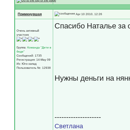
Примкнувшая
Apr 10 2010, 12:26
Спасибо Наталье за 
Очень активный
участник
Группа:
Команда "Дети в
беде"
Сообщений: 1735
Регистрация: 14-May 09
Из: Юго-запад
Пользователь №: 12938
Нужны деньги на няню!
--------------------
Светлана