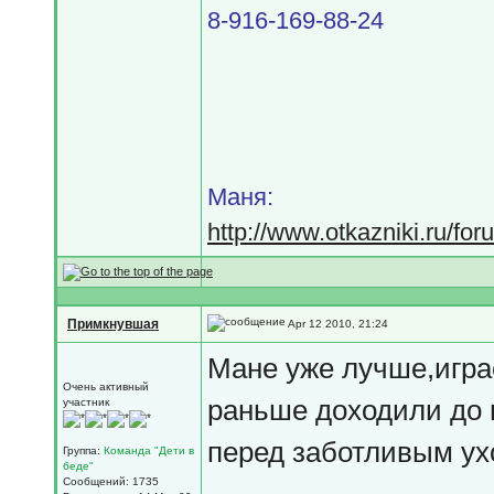
8-916-169-88-24
Маня:
http://www.otkazniki.ru/fo
Примкнувшая
Apr 12 2010, 21:24
Мане уже лучше,игра
Очень активный
раньше доходили до 
участник
перед заботливым ух
Группа:
Команда "Дети в
беде"
Сообщений: 1735