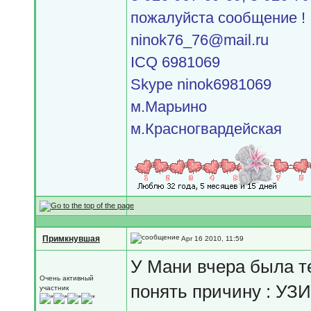
пожалуйста сообщение !
ninok76_76@mail.ru
ICQ 6981069
Skype ninok6981069
м.Марьино
м.Красногвардейская
Примкнувшая
Apr 16 2010, 11:59
У Мани вчера была те
Очень активный
понять причину : УЗИ
участник