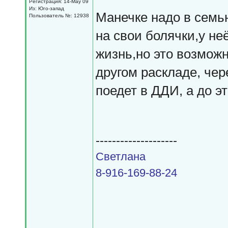
Регистрация: 14-May 09
Из: Юго-запад
Манечке надо в семь
Пользователь №: 12938
на свои болячки,у н
жизнь,но это возмож
другом раскладе, чер
поедет в ДДИ, а до эт
--------------------
Светлана
8-916-169-88-24