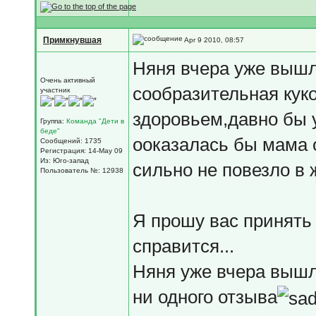
Примкнувшая
Apr 9 2010, 08:57
Няня вчера уже вышла
Очень активный
сообразительная куко
участник
здоровьем,давно бы у
Группа:
Команда "Дети в
беде"
ооказалась бы мама о
Сообщений: 1735
Регистрация: 14-May 09
Из: Юго-запад
сильно не повезло в 
Пользователь №: 12938
Я прошу вас принять 
справится...
Няня уже вчера вышла
ни одного отзыва