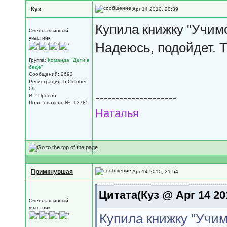
Куз
Apr 14 2010, 20:39
Купила книжку "Учимс
Очень активный
участник
Надеюсь, подойдет. Т
Группа:
Команда "Дети в
беде"
Сообщений: 2692
Регистрация: 6-October
09
--------------------
Из: Пресня
Пользователь №: 13785
Наталья
Примкнувшая
Apr 14 2010, 21:54
Цитата(Куз @ Apr 14 20
Очень активный
участник
Купила книжку "Учимс