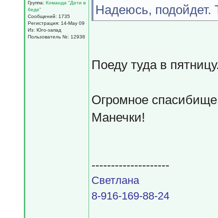
Группа:
Команда "Дети в
Надеюсь, подойдет. 
беде"
Сообщений: 1735
Регистрация: 14-May 09
Из: Юго-запад
Пользователь №: 12938
Поеду туда в пятницу
Огромное спасибище 
Манечки!
--------------------
Светлана
8-916-169-88-24