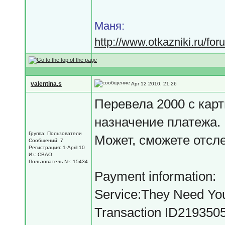
Маня:
http://www.otkazniki.ru/fo
valentina.s
Apr 12 2010, 21:26
Перевела 2000 с карт
назначение платежа.
Группа: Пользователи
Может, сможете отсле
Сообщений: 7
Регистрация: 1-April 10
Из: СВАО
Пользователь №: 15434
Payment information:
Service:They Need Yo
Transaction ID219350