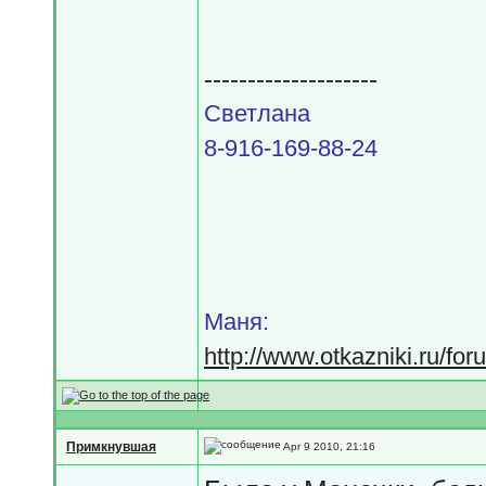
--------------------
Светлана
8-916-169-88-24
Маня:
http://www.otkazniki.ru/fo
Примкнувшая
Apr 9 2010, 21:16