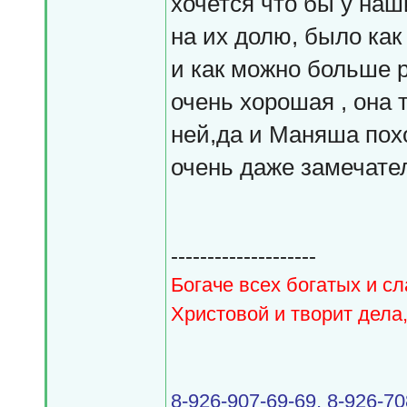
хочется что бы у наш
на их долю, было ка
и как можно больше 
очень хорошая , она 
ней,да и Маняша похо
очень даже замечате
--------------------
Богаче всех богатых и сл
Христовой и творит дела,
8-926-907-69-69, 8-926-7