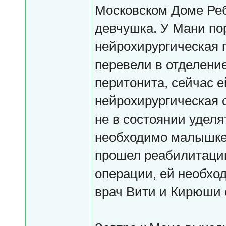
Московском Доме Ре
девчушка. У Мани пор
нейрохирургическая 
перевели в отделени
перитонита, сейчас 
нейрохирургическая 
не в состоянии уделя
необходимо малышке.
прошел реабилитаци
операции, ей необход
врач Вити и Кирюши 