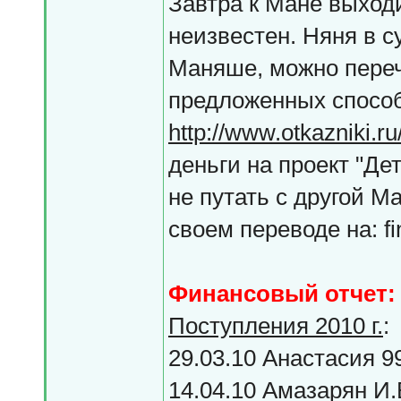
Завтра к Мане выход
неизвестен. Няня в с
Маняше, можно пере
предложенных способ
http://www.otkazniki.r
деньги на проект "Дет
не путать с другой М
своем переводе на: fi
Финансовый отчет:
Поступления 2010 г.
:
29.03.10 Анастасия 9
14.04.10 Амазарян И.В