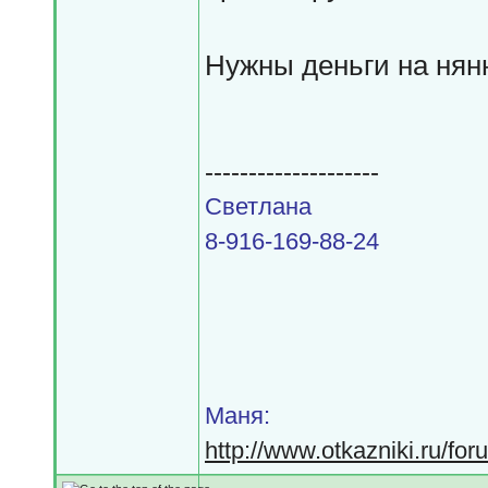
Нужны деньги на няню!
--------------------
Светлана
8-916-169-88-24
Маня:
http://www.otkazniki.ru/fo