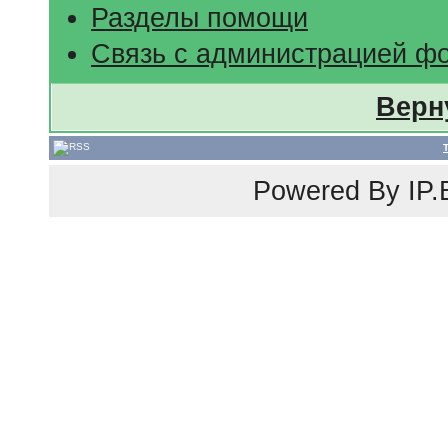
Разделы помощи
Связь с администрацией ф
Верн
Powered By
IP.