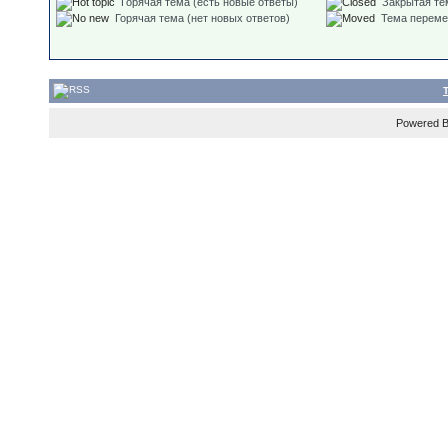
Горячая тема (есть новые ответы)
Закрытая те
Горячая тема (нет новых ответов)
Тема перем
Powered 