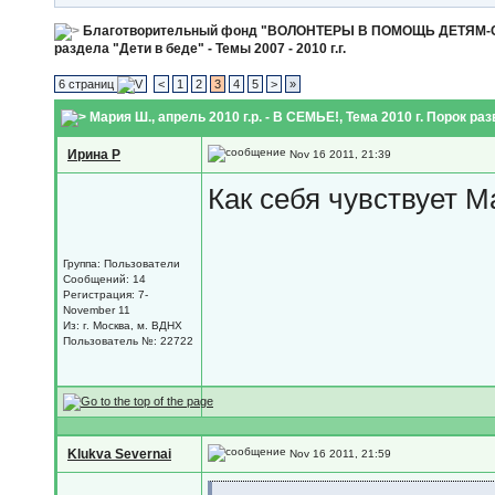
Благотворительный фонд "ВОЛОНТЕРЫ В ПОМОЩЬ ДЕТЯМ
раздела "Дети в беде" - Темы 2007 - 2010 г.г.
6 страниц
<
1
2
3
4
5
>
»
Мария Ш., апрель 2010 г.р. - В СЕМЬЕ!
, Тема 2010 г. Порок ра
Ирина Р
Nov 16 2011, 21:39
Как себя чувствует 
Группа: Пользователи
Сообщений: 14
Регистрация: 7-
November 11
Из: г. Москва, м. ВДНХ
Пользователь №: 22722
Klukva Severnai
Nov 16 2011, 21:59