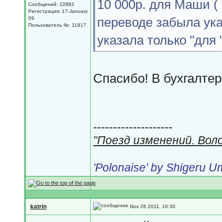
10 000р. для Маши ( 
Сообщений: 22882
Регистрация: 17-January
переводе забыла ука
09
Пользователь №: 11917
указала только "для 
Спасибо! В бухгалте
--------------------
"Поезд изменений. Вол
'Polonaise' by Shigeru 
katrin
Nov 28 2011, 16:30