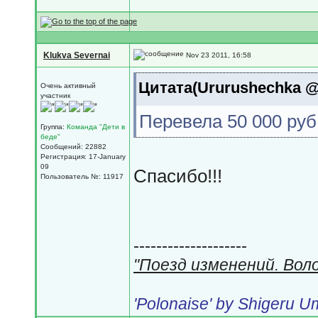
Klukva Severnai
Nov 23 2011, 16:58
Цитата(Ururushechka @ 
Очень активный
участник
Перевела 50 000 руб
Группа:
Команда "Дети в
беде"
Сообщений: 22882
Регистрация: 17-January
09
Спасибо!!!
Пользователь №: 11917
--------------------
"Поезд изменений. Вол
'Polonaise' by Shigeru 