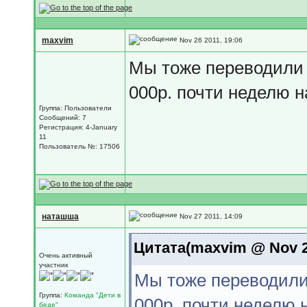
maxvim
Nov 26 2011, 19:06
Мы тоже переводили 
000р. почти неделю н
Группа: Пользователи
Сообщений: 7
Регистрация: 4-January
11
Пользователь №: 17506
наташша
Nov 27 2011, 14:09
Цитата(maxvim @ Nov 26
Очень активный
участник
Мы тоже переводили 
Группа:
Команда "Дети в
000р. почти неделю 
беде"