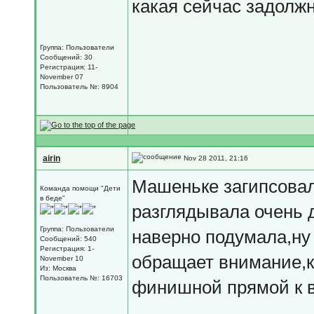
какая сейчас задолж
Группа: Пользователи
Сообщений: 30
Регистрация: 11-
November 07
Пользователь №: 8904
airin
Nov 28 2011, 21:16
Машеньке загипсова
Команда помощи "Дети
в беде"
разглядывала очень д
Группа: Пользователи
наверно подумала,ну 
Сообщений: 540
Регистрация: 1-
обращает внимание,к
November 10
Из: Москва
Пользователь №: 16703
финишной прямой к в