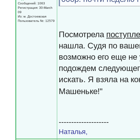
Сообщений: 1063
Регистрация: 30-March
09
Из: м. Достоевская
Пользователь №: 12579
Посмотрела
поступле
нашла. Судя по ваше
возможно его еще не 
подождем следующего
искать. Я взяла на к
Машеньке!"
--------------------
Наталья,