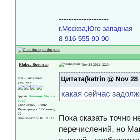
--------------------
г.Москва,Юго-западная
8-916-555-90-90
Klukva Severnai
Nov 28 2011, 22:04
Цитата(katrin @ Nov 28 
Очень активный
участник
какая сейчас задолж
Группа:
Команда "Дети в
беде"
Сообщений: 22882
Регистрация: 17-January
09
Пока сказать точно н
Пользователь №: 11917
перечислений, но Ма