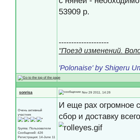
с няней - необходимо 
53909 р.
--------------------
"Поезд изменений. Вол
'Polonaise' by Shigeru 
sonrisa
Nov 29 2011, 14:26
И еще рах огромное 
Очень активный
сбор и доставку всег
участник
Группа: Пользователи
Сообщений: 426
Регистрация: 14-June 11