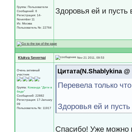
Группа: Пользователи
Здоровья ей и пусть
Сообщений: 6
Регистрация: 14-
November 11
Из: Москва
Пользователь №: 22764
Klukva Severnai
Nov 21 2011, 09:53
Цитата(N.Shablykina @ 
Очень активный
участник
Перевела только что 
Группа:
Команда "Дети в
беде"
Сообщений: 22882
Регистрация: 17-January
Здоровья ей и пусть
09
Пользователь №: 11917
Спасибо! Уже можно 