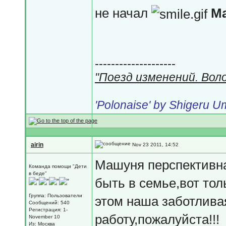
не начал
Ма
--------------------
"Поезд изменений. Вол
'Polonaise' by Shigeru 
airin
Nov 23 2011, 14:52
Машуня перспективна
Команда помощи "Дети
в беде"
быть в семье,вот тол
Группа: Пользователи
этом наша заботлива
Сообщений: 540
Регистрация: 1-
работу,пожалуйста!!!
November 10
Из: Москва