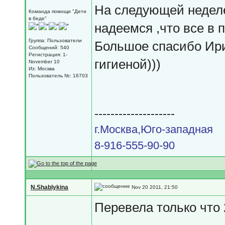
На следующей неделе
Команда помощи "Дети
в беде"
надеемся ,что все в 
Группа: Пользователи
Большое спасибо Ирин
Сообщений: 540
Регистрация: 1-
гигиеной)))
November 10
Из: Москва
Пользователь №: 16703
--------------------
г.Москва,Юго-западная
8-916-555-90-90
N.Shablykina
Nov 20 2011, 21:50
Перевела только что 