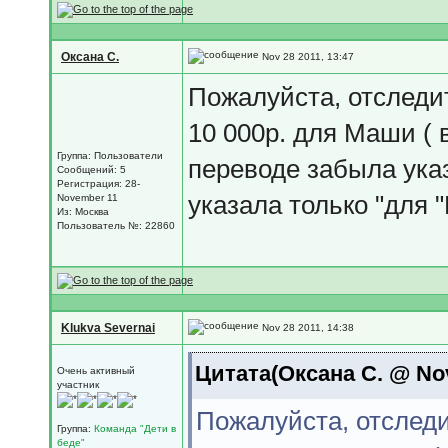
Оксана С.
Nov 28 2011, 13:47
Пожалуйста, отследит
10 000р. для Маши ( в
Группа: Пользователи
переводе забыла указ
Сообщений: 5
Регистрация: 28-
указала только "для 
November 11
Из: Москва
Пользователь №: 22860
Klukva Severnai
Nov 28 2011, 14:38
Цитата(Оксана С. @ Nov
Очень активный
участник
Пожалуйста, отследи
Группа:
Команда "Дети в
беде"