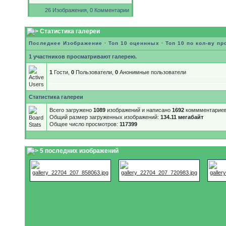
26 Изображения, 0 Комментарии
Статистика галереи
Последнее Изображение
·
Топ 10 оценнных
·
Топ 10 по кол-ву п
1 участников просматривают галерею.
1
Гости,
0
Пользователи,
0
Анонимные пользователи
Статистика галереи
Всего загружено
1089
изображений и написано
1692
коммментариев
Общий размер загруженных изображений:
134.11 мегабайт
Общее число просмотров:
117399
5 последних изображений