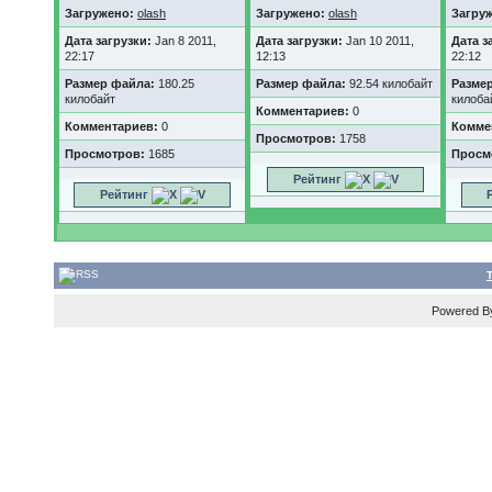
Загружено:
olash
Загружено:
olash
Загру
Дата загрузки:
Jan 8 2011,
Дата загрузки:
Jan 10 2011,
Дата з
22:17
12:13
22:12
Размер файла:
180.25
Размер файла:
92.54 килобайт
Разме
килобайт
килоба
Комментариев:
0
Комментариев:
0
Комме
Просмотров:
1758
Просмотров:
1685
Просм
Рейтинг
Рейтинг
Powered 