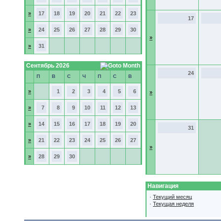
»
17
18
19
20
21
22
23
17
»
24
25
26
27
28
29
30
»
»
31
Сентябрь 2026
24
П
В
С
Ч
П
С
В
»
1
2
3
4
5
6
»
»
7
8
9
10
11
12
13
»
14
15
16
17
18
19
20
31
»
21
22
23
24
25
26
27
»
»
28
29
30
Навигация
·
Текущий месяц
·
Текущая неделя