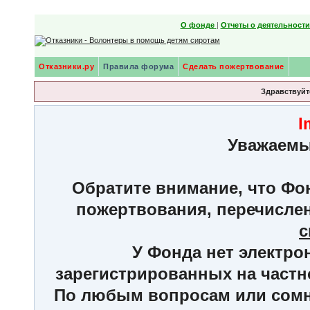
О фонде
|
Отчеты о деятельност
Отказники.ру
Правила форума
Сделать пожертвование
Здравствуйте
I
Уважаемы
Обратите внимание, что Фон
пожертвования, перечисле
с
У Фонда нет электро
зарегистрированных на частн
По любым вопросам или сомне