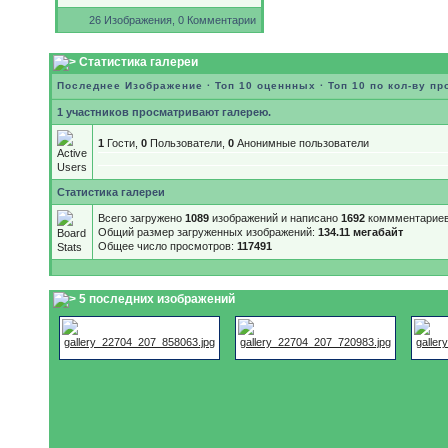
26 Изображения, 0 Комментарии
Статистика галереи
Последнее Изображение
·
Топ 10 оценнных
·
Топ 10 по кол-ву п
1 участников просматривают галерею.
1
Гости,
0
Пользователи,
0
Анонимные пользователи
Статистика галереи
Всего загружено
1089
изображений и написано
1692
коммментариев
Общий размер загруженных изображений:
134.11 мегабайт
Общее число просмотров:
117491
5 последних изображений