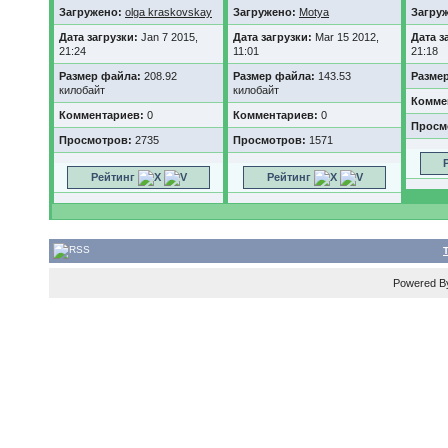
Загружено:
olga kraskovskay
Загружено:
Motya
Загру
Дата загрузки:
Jan 7 2015,
Дата загрузки:
Mar 15 2012,
Дата з
21:24
11:01
21:18
Размер файла:
208.92
Размер файла:
143.53
Разме
килобайт
килобайт
Комме
Комментариев:
0
Комментариев:
0
Просм
Просмотров:
2735
Просмотров:
1571
Рейтинг
Рейтинг
Powered 