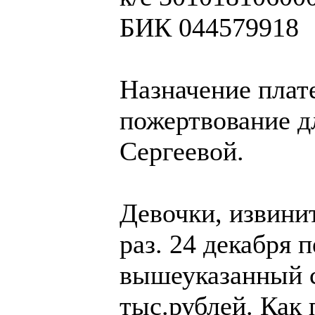
БИК 044579918
Назначение плат
пожертвование д
Сергеевой.
Девочки, извини
раз. 24 декабря 
вышеуказанный с
тыс.рублей. Как 