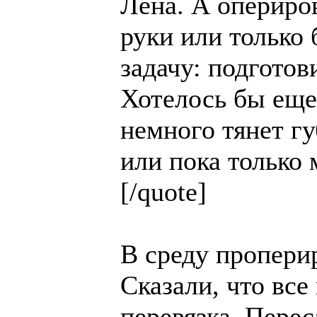
Лена. А опериров
руки или только
задачу: подготов
Хотелось бы еще
немного тянет гу
или пока только
[/quote]
В среду проперир
Сказали, что вс
перевязка. Пере