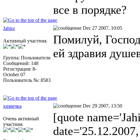
все в порядке?
Dec 27 2007, 10:05
Jahira
Помилуй, Господ
Активный участник
ей здравия душев
Группа: Пользователи
Сообщений: 148
Регистрация: 8-
October 07
Пользователь №: 8583
Dec 29 2007, 13:50
химичка
[quote name='Jahi
Очень активный
участник
date='25.12.2007,