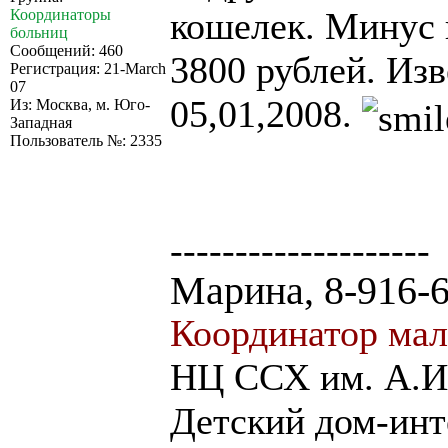
кошелек. Минус 
Координаторы
больниц
Сообщений: 460
3800 рублей. Из
Регистрация: 21-March
07
05,01,2008.
Из: Москва, м. Юго-
Западная
Пользователь №: 2335
--------------------
Марина, 8-916-
Координатор мал
НЦ ССХ им. А.И.
Детский дом-и