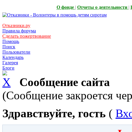
О фонде
|
Отчеты о деятельности
|
Отказники.ру
Правила форума
Сделать пожертвование
Помощь
Поиск
Пользователи
Календарь
Галерея
Блоги
Сообщение сайта
(Сообщение закроется чер
Здравствуйте, гость
(
Вх