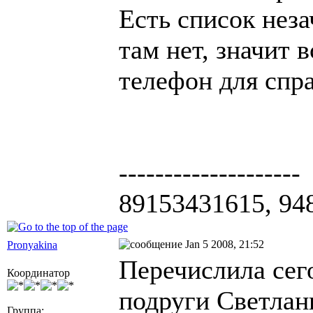
Есть список нез
там нет, значит 
телефон для спра
--------------------
89153431615, 94
Jan 5 2008, 21:52
Pronyakina
Перечислила сег
Координатор
подруги Светлан
Группа: