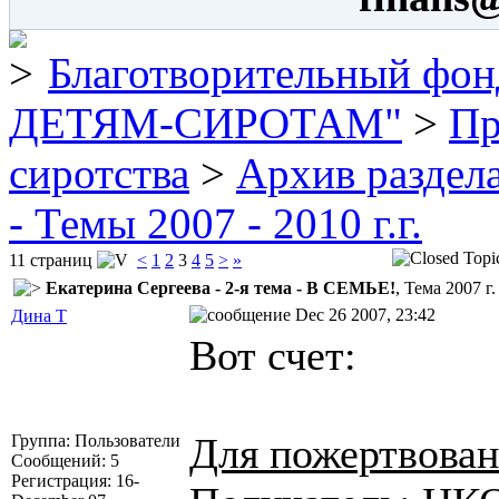
Благотворительный 
ДЕТЯМ-СИРОТАМ"
>
Пр
сиротства
>
Архив раздел
- Темы 2007 - 2010 г.г.
11 страниц
<
1
2
3
4
5
>
»
Екатерина Сергеева - 2-я тема - В СЕМЬЕ!
, Тема 2007 
Dec 26 2007, 23:42
Дина Т
Вот счет:
Для пожертвован
Группа: Пользователи
Сообщений: 5
Регистрация: 16-