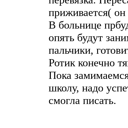
приживается( он 
В больнице прбу
опять будут зани
пальчики, готови
Ротик конечно тя
Пока замимаемся 
школу, надо успе
смогла писать.