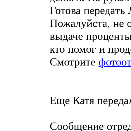
Готова передать
Пожалуйста, не 
выдаче проценты.
кто помог и про
Смотрите
фотоот
Еще Катя переда
Сообщение отре