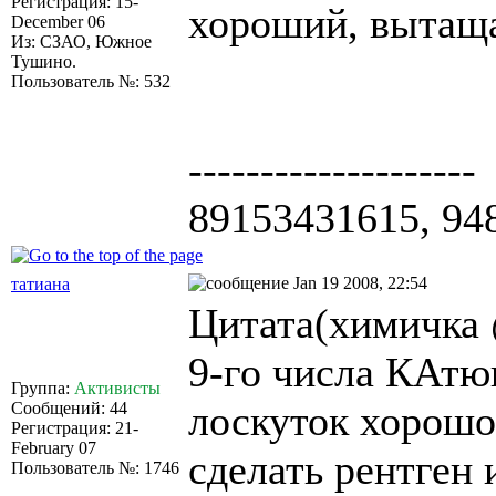
Регистрация: 15-
хороший, вытащ
December 06
Из: СЗАО, Южное
Тушино.
Пользователь №: 532
--------------------
89153431615, 94
Jan 19 2008, 22:54
татиана
Цитата(химичка 
9-го числа КАтю
Группа:
Активисты
лоскуток хорошо
Сообщений: 44
Регистрация: 21-
February 07
сделать рентген 
Пользователь №: 1746