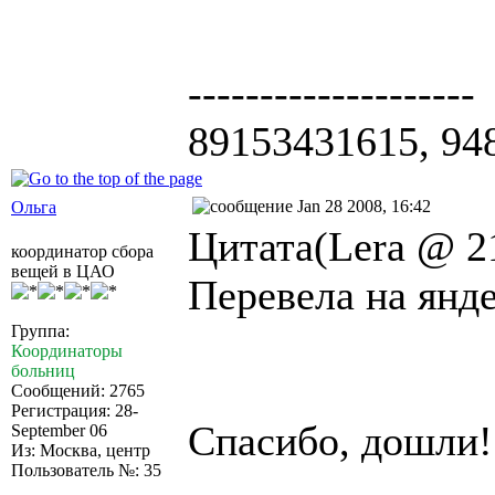
--------------------
89153431615, 94
Jan 28 2008, 16:42
Ольга
Цитата(Lera @ 21
координатор сбора
вещей в ЦАО
Перевела на янд
Группа:
Координаторы
больниц
Сообщений: 2765
Регистрация: 28-
Спасибо, дошли!
September 06
Из: Москва, центр
Пользователь №: 35