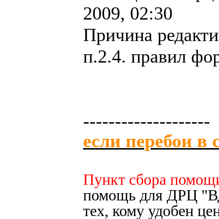
2009, 02:30
Причина редакти
п.2.4. правил фо
--------------------
если перебои в 
Пункт сбора помощ
помощь для ДРЦ "Вд
тех, кому удобен це