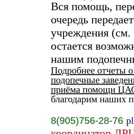
Вся помощь, пере
очередь передае
учреждения (см.
остается возмож
нашим подопечн
Подробнее отчеты о
подопечные заведен
приёма помощи ЦА
благодарим наших 
позже стараюсь отме
8(905)756-28-76
p
координатор ДРЦ