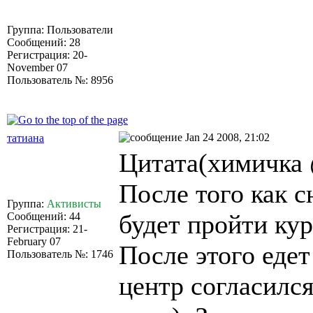
Группа: Пользователи
Сообщений: 28
Регистрация: 20-
November 07
Пользователь №: 8956
Jan 24 2008, 21:02
татиана
Цитата(химичка 
После того как 
Группа:
Активисты
будет пройти ку
Сообщений: 44
Регистрация: 21-
February 07
После этого еде
Пользователь №: 1746
центр согласился