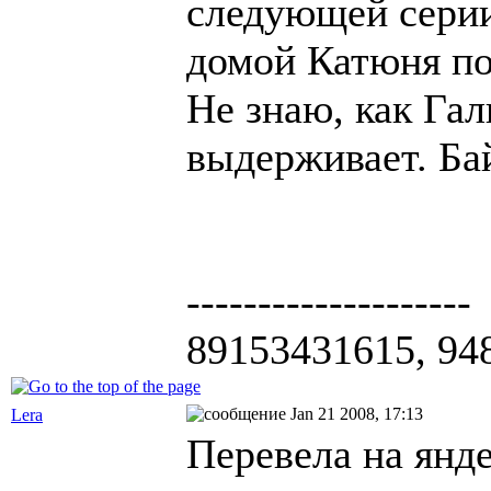
следующей серии
домой Катюня по
Не знаю, как Га
выдерживает. Бай
--------------------
89153431615, 94
Jan 21 2008, 17:13
Lera
Перевела на янд