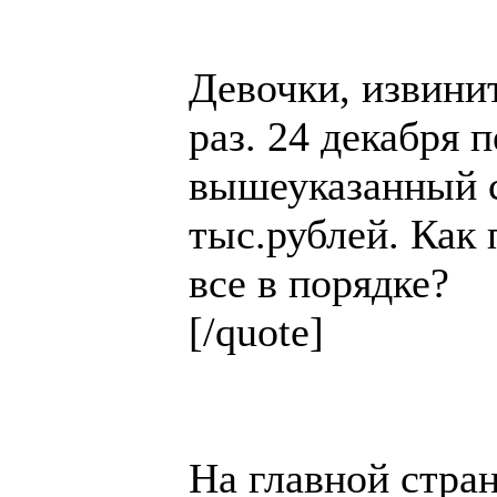
Девочки, извини
раз. 24 декабря 
вышеуказанный с
тыс.рублей. Как 
все в порядке?
[/quote]
На главной стра