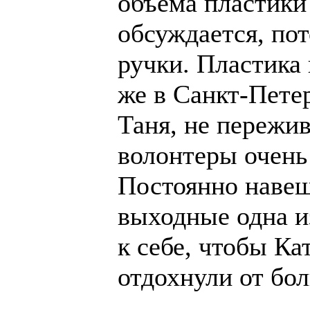
объема пластики 
обсуждается, по
ручки. Пластика
же в Санкт-Пете
Таня, не пережив
волонтеры очень
Постоянно навещ
выходные одна и
к себе, чтобы К
отдохнули от бо