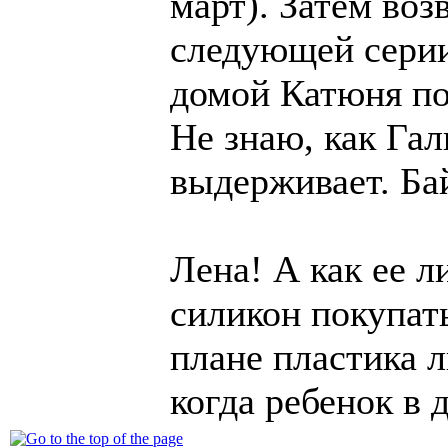
март). Затем воз
следующей серии
домой Катюня по
Не знаю, как Га
выдерживает. Бай
Лена! А как ее л
силикон покупать
плане пластика л
когда ребенок в 