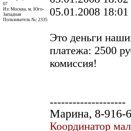
07
05.01.2008 18:01
Из: Москва, м. Юго-
Западная
Пользователь №: 2335
Это деньги наших
платежа: 2500 ру
комиссия!
--------------------
Марина, 8-916-
Координатор мал