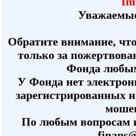
Im
Уважаемые
Обратите внимание, что
только за пожертвова
Фонда любым
У Фонда нет электрон
зарегистрированных н
моше
По любым вопросам 
finans@