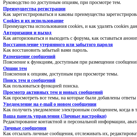
Руководство по доступным опциям, при просмотре тем.
Преимущества регистрации
Как зарегистрироваться и каковы преимущества зарегистриров
Cookies и их использование
Преимущества использования cookies, и как удалять cookies да
Авторизация и выход
Как авторизоваться и выходить с форума, как оставаться анон
Восстановление утерянного или забытого пароля
Как восстановить забытый вами пароль.
Размещение сообщений
Пояснение к функциям, доступным при размещении сообщений
Опции тем
Пояснения к опциям, доступным при просмотре темы.
Поиск тем и сообщений
Как пользоваться функцией поиска.
Просмотр активных тем и новых сообщений
Как просмотреть все темы, на которые были добавлены ответы
Уведомление на е-mail о новом сообщении
Как получить уведомление электронным сообщением, когда в т
Ваша панель управления (Личные настройки)
Редактирование контактной и персональной информации, авата
Личные сообщения
Как отсылать личные сообщения, отслеживать их, редактирова