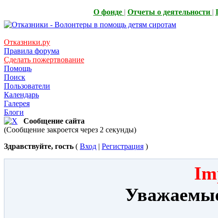
О фонде
|
Отчеты о деятельности
|
Отказники.ру
Правила форума
Сделать пожертвование
Помощь
Поиск
Пользователи
Календарь
Галерея
Блоги
Сообщение сайта
(Сообщение закроется через 2 секунды)
Здравствуйте, гость
(
Вход
|
Регистрация
)
Im
Уважаемые