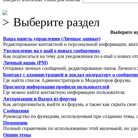
Выберите раздел
Выберите ну
Ваша панель управления (Личные данные)
Редактирование контактной и персональной информации, авата
Уведомление на e-mail о новых сообщениях
Как подписаться на тему для уведомления по e-mail о новых от
Личный ящик (PM)
Отправка личных сообщений, редактирование папок Личного 
Контакт с администрацией и доклад модератору о сообщен
Где найти список Администраторов и Модераторов форума.
Просмотр информации профиля пользователей
Где можно найти контактную информацию пользователя.
Авторизация и Выход из форума
Как авторизоваться, выйти из форума, а также как скрыть свое
Сообщения
Руководство по функциям, используемым при создании темы, оп
Помощник
Полный справочник по использованию этой маленькой, но уд
Опции темы