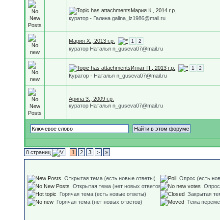
Мария К., 2014 г.р.
куратор - Галина galina_lz1986@mail.ru
Мария Х., 2013 г.р.
1
2
куратор Наталья n_guseva07@mail.ru
Игнат П., 2013 г.р.
1
2
Куратор - Наталья n_guseva07@mail.ru
Арина З., 2009 г.р.
куратор Наталья n_guseva07@mail.ru
8 страниц
1
2
3
>
»
Открытая тема (есть новые ответы)
Опрос (есть но
Открытая тема (нет новых ответов)
Опрос
Горячая тема (есть новые ответы)
Закрытая те
Горячая тема (нет новых ответов)
Тема перем