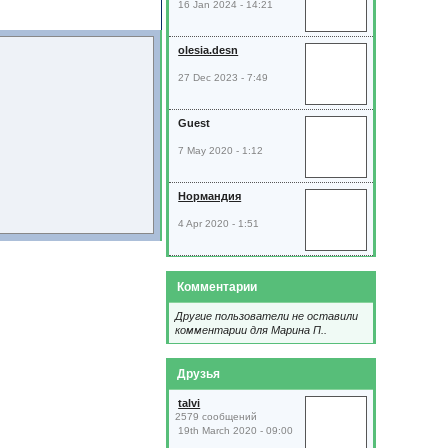
16 Jan 2024 - 14:21
olesia.desn
27 Dec 2023 - 7:49
Guest
7 May 2020 - 1:12
Нормандия
4 Apr 2020 - 1:51
Комментарии
Другие пользователи не оставили
комментарии для Марина П..
Друзья
talvi
2579 сообщений
19th March 2020 - 09:00