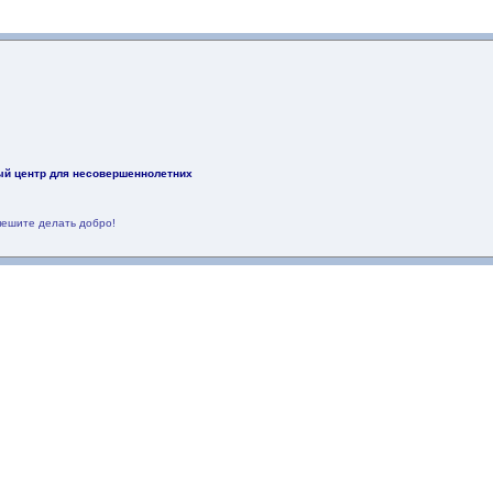
ый центр для несовершеннолетних
пешите делать добро!