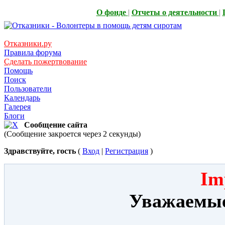
О фонде
|
Отчеты о деятельности
|
Отказники.ру
Правила форума
Сделать пожертвование
Помощь
Поиск
Пользователи
Календарь
Галерея
Блоги
Сообщение сайта
(Сообщение закроется через 2 секунды)
Здравствуйте, гость
(
Вход
|
Регистрация
)
Im
Уважаемые