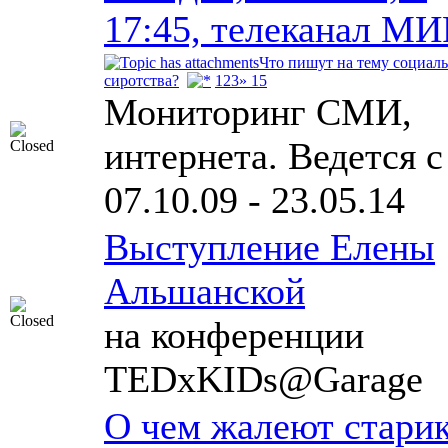
17:45, телеканал МИ
Что пишут на тему социал
сиротства?
1
2
3
» 15
Мониторинг СМИ,
интернета. Ведется с
07.10.09 - 23.05.14
Выступление Елены
Альшанской
на конференции
TEDxKIDs@Garage
О чем жалеют стари