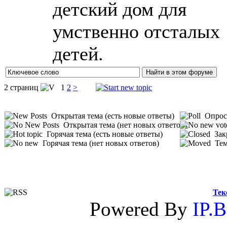
детский дом для
умственно отсталых
детей.
2 страниц
1
2
>
Открытая тема (есть новые ответы)
Опрос 
Открытая тема (нет новых ответов)
Горячая тема (есть новые ответы)
Зак
Горячая тема (нет новых ответов)
Тем
Тек
Powered By
IP.B