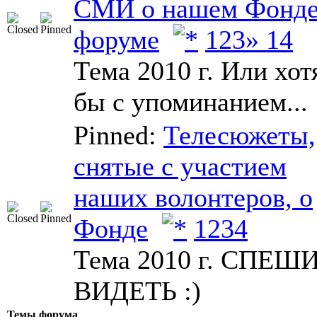
СМИ о нашем Фонде
форуме
1
2
3
» 14
Тема 2010 г. Или хот
бы с упоминанием...
Pinned:
Телесюжеты,
снятые с участием
наших волонтеров, о
Фонде
1
2
3
4
Тема 2010 г. СПЕШ
ВИДЕТЬ :)
Темы форума