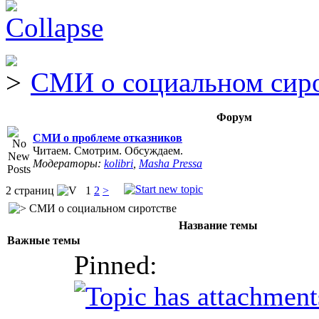
СМИ о социальном сир
Форум
СМИ о проблеме отказников
Читаем. Смотрим. Обсуждаем.
Модераторы:
kolibri
,
Masha Pressa
2 страниц
1
2
>
СМИ о социальном сиротстве
Название темы
Важные темы
Pinned: