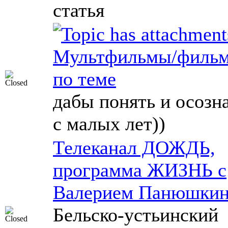
статья
Мультфильмы/филь
по теме
дабы понять и осозн
с малых лет))
Телеканал ДОЖДЬ,
программа ЖИЗНЬ с
Валерием Панюшки
Бельско-устьинский