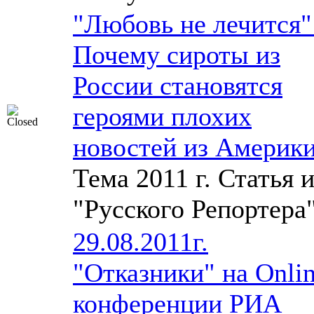
"Любовь не лечится"
Почему сироты из
России становятся
героями плохих
новостей из Америк
Тема 2011 г. Статья и
"Русского Репортера
29.08.2011г.
"Отказники" на Оnlin
конференции РИА