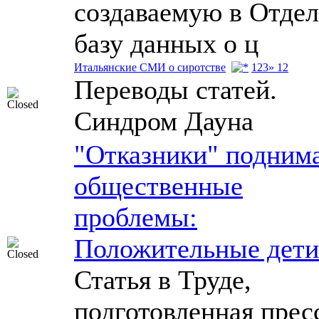
создаваемую в Отдел
базу данных о ц
Итальянские СМИ о сиротстве
1
2
3
» 12
Переводы статей.
Синдром Дауна
"Отказники" подним
общественные
проблемы:
Положительные дети
Статья в Труде,
подготовленная прес